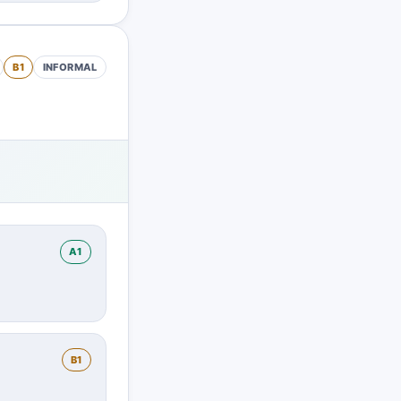
B1
INFORMAL
A1
B1