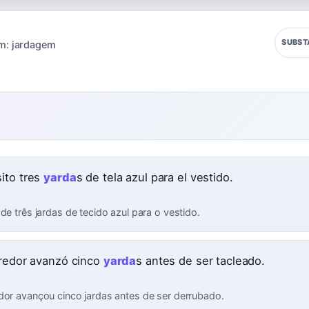
SUBST
m:
jardagem
ito tres
yarda
s de tela azul para el vestido.
de três jardas de tecido azul para o vestido.
rredor avanzó cinco
yarda
s antes de ser tacleado.
dor avançou cinco jardas antes de ser derrubado.