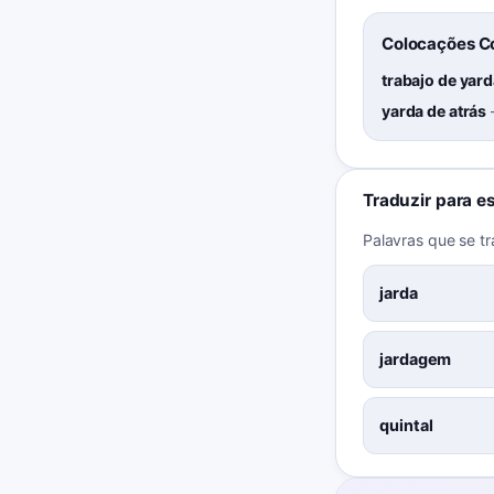
Colocações 
trabajo de yar
yarda de atrás
Traduzir para e
Palavras que se t
jarda
jardagem
quintal