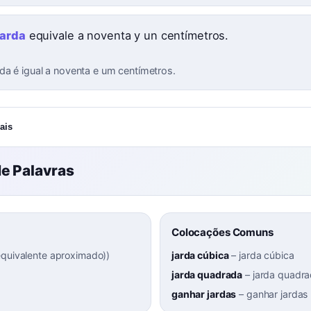
arda
equivale a noventa y un centímetros.
da é igual a noventa e um centímetros.
ais
e Palavras
Colocações Comuns
equivalente aproximado)
)
jarda cúbica
–
jarda cúbica
jarda quadrada
–
jarda quadr
ganhar jardas
–
ganhar jardas