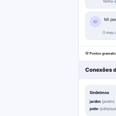
Tenho q
Mi pe
O meu c
💡 Pontos gramatic
Conexões d
Sinônimos
jardim
(
jardim
)
patio
(
pátio/qui