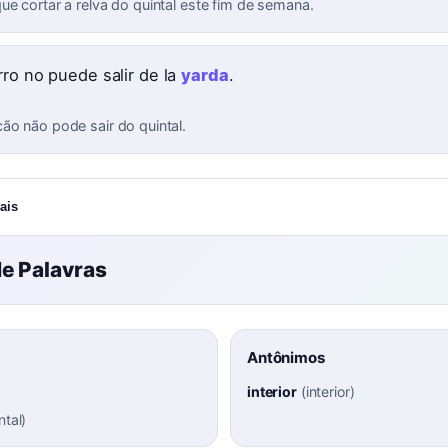
ue cortar a relva do quintal este fim de semana.
rro no puede salir de la
yarda
.
ão não pode sair do quintal.
ais
e Palavras
Antônimos
interior
(
interior
)
ntal
)