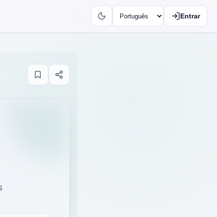
Entrar
s