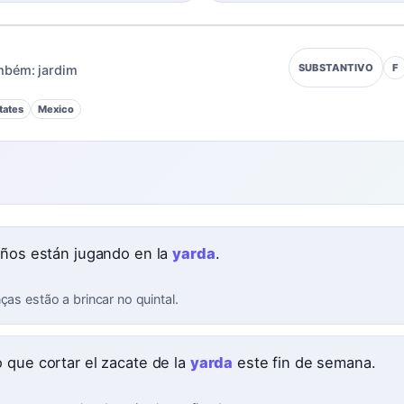
F
SUBSTANTIVO
mbém:
jardim
tates
Mexico
iños están jugando en la
yarda
.
ças estão a brincar no quintal.
 que cortar el zacate de la
yarda
este fin de semana.