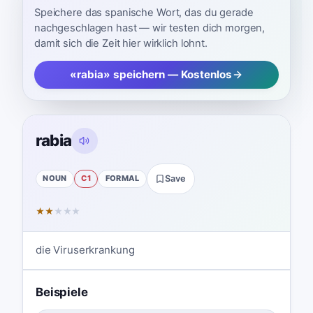
Speichere das spanische Wort, das du gerade
nachgeschlagen hast — wir testen dich morgen,
damit sich die Zeit hier wirklich lohnt.
«rabia» speichern — Kostenlos
rabia
NOUN
C1
FORMAL
Save
★
★
★
★
★
die Viruserkrankung
Beispiele