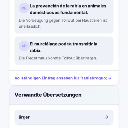
La prevención de la rabia en animales
domésticos es fundamental.
Die Vorbeugung gegen Tollwut bei Haustieren ist
unerlässlich.
El murciélago podría transmitir la
rabia.
Die Fledermaus könnte Tollwut übertragen.
Vollständigen Eintrag ansehen für
“
rabia
&rdquo; →
Verwandte Übersetzungen
ärger