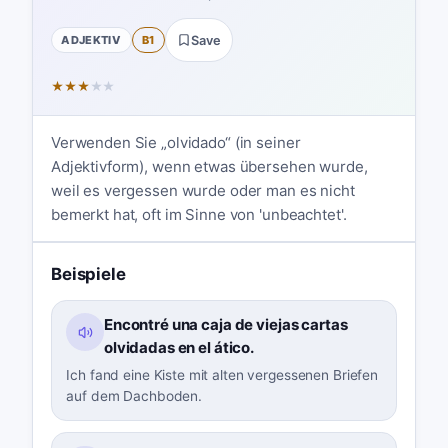
ADJEKTIV
B1
Save
★
★
★
★
★
Verwenden Sie „olvidado“ (in seiner
Adjektivform), wenn etwas übersehen wurde,
weil es vergessen wurde oder man es nicht
bemerkt hat, oft im Sinne von 'unbeachtet'.
Beispiele
Encontré una caja de viejas cartas
olvidadas en el ático.
Ich fand eine Kiste mit alten vergessenen Briefen
auf dem Dachboden.