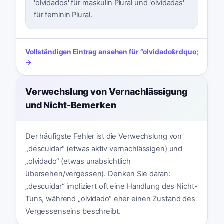
'olvidados' für maskulin Plural und 'olvidadas'
für feminin Plural.
Vollständigen Eintrag ansehen für
“
olvidado
&rdquo;
→
Verwechslung von Vernachlässigung
und Nicht-Bemerken
Der häufigste Fehler ist die Verwechslung von
„descuidar“ (etwas aktiv vernachlässigen) und
„olvidado“ (etwas unabsichtlich
übersehen/vergessen). Denken Sie daran:
„descuidar“ impliziert oft eine Handlung des Nicht-
Tuns, während „olvidado“ eher einen Zustand des
Vergessenseins beschreibt.