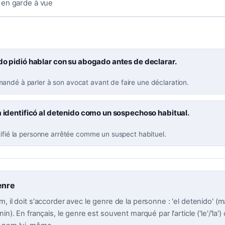
 en garde à vue
do pidió hablar con su abogado antes de declarar.
andé à parler à son avocat avant de faire une déclaration.
a identificó al detenido como un sospechoso habitual.
tifié la personne arrêtée comme un suspect habituel.
enre
, il doit s'accorder avec le genre de la personne : 'el detenido' (ma
in). En français, le genre est souvent marqué par l'article ('le'/'la') 