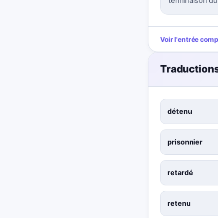
terminaison d
Voir l'entrée com
Traduction
détenu
prisonnier
retardé
retenu