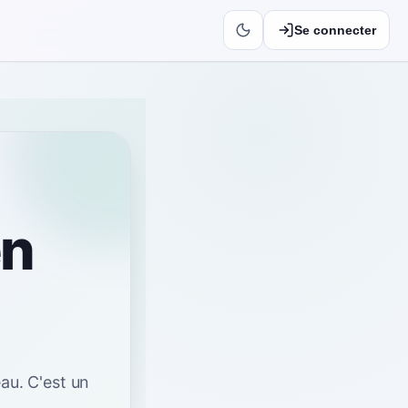
Se connecter
en
eau
.
C'est un