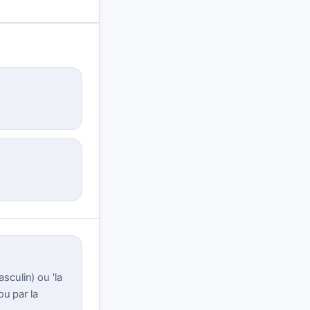
sculin) ou 'la
ou par la