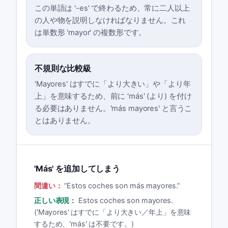
この単語は '-es' で終わるため、常に二人以上
の人や物を説明しなければなりません。これ
は単数形 'mayor' の複数形です。
不規則な比較級
'Mayores' はすでに「より大きい」や「より年
上」を意味するため、前に 'más' (より) を付け
る必要はありません。'más mayores' と言うこ
とはありません。
'Más' を追加してしまう
間違い：
“
Estos coches son más mayores.
”
正しい表現：
Estos coches son mayores.
('Mayores' はすでに「より大きい／年上」を意味
するため、'más' は不要です。)