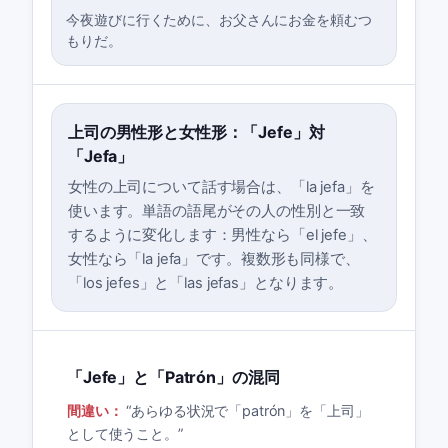
今夜遊びに行くために、お父さんにお金を頼むつ
もりだ。
上司の男性形と女性形：「Jefe」対
「Jefa」
女性の上司について話す場合は、「la jefa」を
使います。単語の語尾がその人の性別と一致
するように変化します：男性なら「el jefe」、
女性なら「la jefa」です。複数形も同様で、
「los jefes」と「las jefas」となります。
「Jefe」と「Patrón」の混同
間違い：
“
あらゆる状況で「patrón」を「上司」
として使うこと。
”