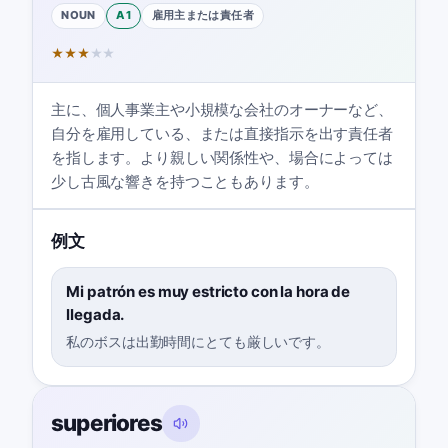
NOUN
A1
雇用主または責任者
★
★
★
★
★
主に、個人事業主や小規模な会社のオーナーなど、
自分を雇用している、または直接指示を出す責任者
を指します。より親しい関係性や、場合によっては
少し古風な響きを持つこともあります。
例文
Mi patrón es muy estricto con la hora de
llegada.
私のボスは出勤時間にとても厳しいです。
superiores