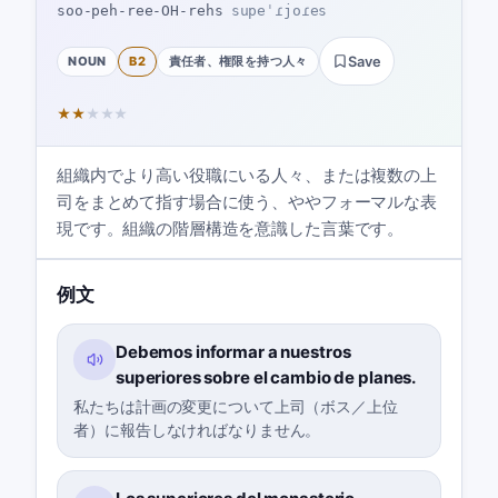
soo-peh-ree-OH-rehs
supeˈɾjoɾes
NOUN
B2
責任者、権限を持つ人々
Save
★
★
★
★
★
組織内でより高い役職にいる人々、または複数の上
司をまとめて指す場合に使う、ややフォーマルな表
現です。組織の階層構造を意識した言葉です。
例文
Debemos informar a nuestros
superiores sobre el cambio de planes.
私たちは計画の変更について上司（ボス／上位
者）に報告しなければなりません。