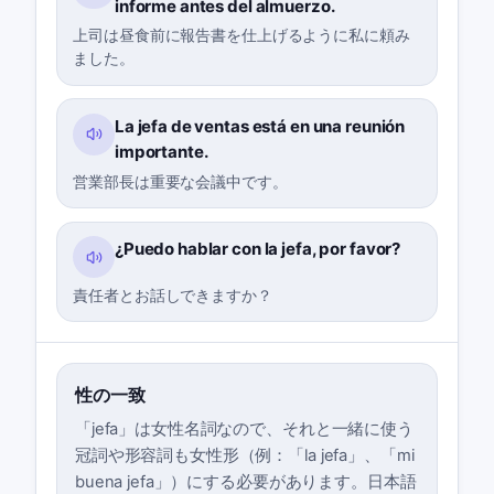
informe antes del almuerzo.
上司は昼食前に報告書を仕上げるように私に頼み
ました。
La jefa de ventas está en una reunión
importante.
営業部長は重要な会議中です。
¿Puedo hablar con la jefa, por favor?
責任者とお話しできますか？
性の一致
「jefa」は女性名詞なので、それと一緒に使う
冠詞や形容詞も女性形（例：「la jefa」、「mi
buena jefa」）にする必要があります。日本語