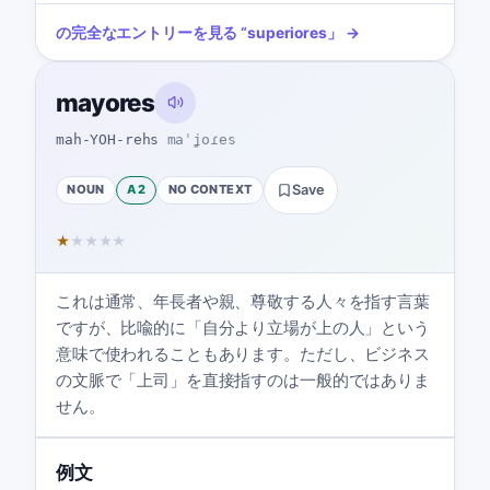
の完全なエントリーを見る
“
superiores
」 →
mayores
mah-YOH-rehs
maˈʝoɾes
NOUN
A2
NO CONTEXT
Save
★
★
★
★
★
これは通常、年長者や親、尊敬する人々を指す言葉
ですが、比喩的に「自分より立場が上の人」という
意味で使われることもあります。ただし、ビジネス
の文脈で「上司」を直接指すのは一般的ではありま
せん。
例文