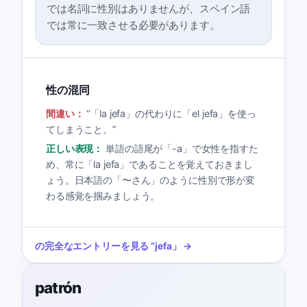
では名詞に性別はありませんが、スペイン語
では常に一致させる必要があります。
性の混同
間違い：
“
「la jefa」の代わりに「el jefa」を使っ
てしまうこと。
”
正しい表現：
単語の語尾が「-a」で女性を指すた
め、常に「la jefa」であることを覚えておきまし
ょう。日本語の「〜さん」のように性別で形が変
わる感覚を掴みましょう。
の完全なエントリーを見る
“
jefa
」 →
patrón