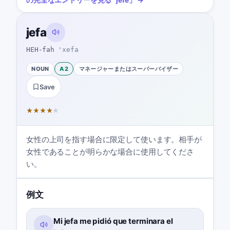
jefa
HEH-fah
'xefa
NOUN
A2
マネージャーまたはスーパーバイザー
Save
★
★
★
★
★
女性の上司を指す場合に限定して使います。相手が
女性であることが明らかな場合に使用してくださ
い。
例文
Mi jefa me pidió que terminara el