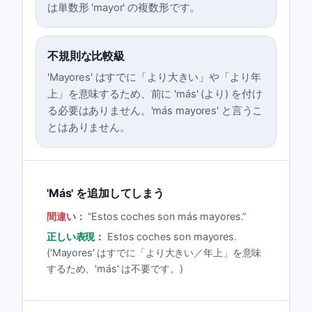
は単数形 'mayor' の複数形です。
不規則な比較級
'Mayores' はすでに「より大きい」や「より年
上」を意味するため、前に 'más' (より) を付け
る必要はありません。'más mayores' と言うこ
とはありません。
'Más' を追加してしまう
間違い：
“
Estos coches son más mayores.
”
正しい表現：
Estos coches son mayores.
('Mayores' はすでに「より大きい／年上」を意味
するため、'más' は不要です。)