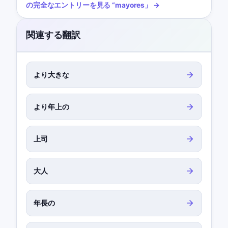
の完全なエントリーを見る
“
mayores
」 →
関連する翻訳
より大きな
より年上の
上司
大人
年長の