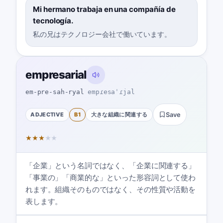
Mi hermano trabaja en una compañía de
tecnología.
私の兄はテクノロジー会社で働いています。
empresarial
em-pre-sah-ryal
empɾesaˈɾjal
ADJECTIVE
B1
大きな組織に関連する
Save
★
★
★
★
★
「企業」という名詞ではなく、「企業に関連する」
「事業の」「商業的な」といった形容詞として使わ
れます。組織そのものではなく、その性質や活動を
表します。