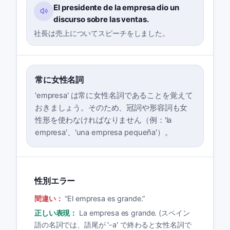
El presidente de la empresa dio un
discurso sobre las ventas.
社長は売上についてスピーチをしました。
常に女性名詞
'empresa' は常に女性名詞であることを覚えて
おきましょう。そのため、冠詞や形容詞も女
性形を使わなければなりません（例：'la
empresa'、'una empresa pequeña'）。
性別エラー
間違い：
“
El empresa es grande.
”
正しい表現：
La empresa es grande. (スペイン
語の名詞では、語尾が '-a' で終わると女性名詞で