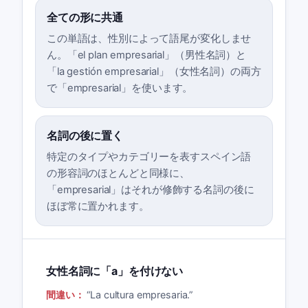
全ての形に共通
この単語は、性別によって語尾が変化しませ
ん。「el plan empresarial」（男性名詞）と
「la gestión empresarial」（女性名詞）の両方
で「empresarial」を使います。
名詞の後に置く
特定のタイプやカテゴリーを表すスペイン語
の形容詞のほとんどと同様に、
「empresarial」はそれが修飾する名詞の後に
ほぼ常に置かれます。
女性名詞に「a」を付けない
間違い：
“
La cultura empresaria.
”