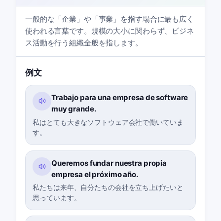
一般的な「企業」や「事業」を指す場合に最も広く
使われる言葉です。規模の大小に関わらず、ビジネ
ス活動を行う組織全般を指します。
例文
Trabajo para una empresa de software
muy grande.
私はとても大きなソフトウェア会社で働いていま
す。
Queremos fundar nuestra propia
empresa el próximo año.
私たちは来年、自分たちの会社を立ち上げたいと
思っています。