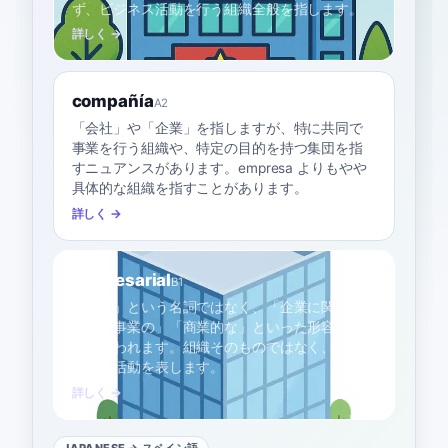
ず、ビジネス活動を行う組織全般を指します。
詳しく →
compañía
A2
「会社」や「企業」を指しますが、特に共同で
事業を行う組織や、特定の目的を持つ集団を指
すニュアンスがあります。empresa よりもやや
具体的な組織を指すことがあります。
詳しく →
empresarial
B1
「企業」という名詞ではなく、「企業に関連す
る」「事業の」「商業的な」といった形容詞と
して使われます。組織そのものではなく、その
性質や活動を表します。
詳しく →