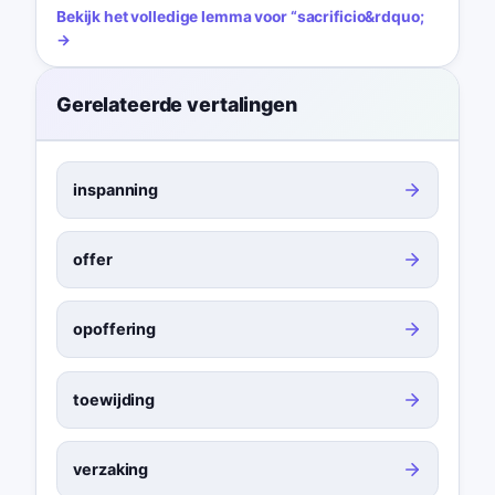
Bekijk het volledige lemma voor
“
sacrificio
&rdquo;
→
Gerelateerde vertalingen
inspanning
offer
opoffering
toewijding
verzaking