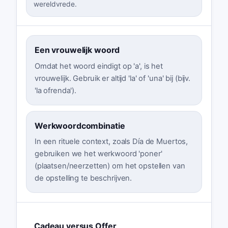
wereldvrede.
Een vrouwelijk woord
Omdat het woord eindigt op 'a', is het
vrouwelijk. Gebruik er altijd 'la' of 'una' bij (bijv.
'la ofrenda').
Werkwoordcombinatie
In een rituele context, zoals Día de Muertos,
gebruiken we het werkwoord 'poner'
(plaatsen/neerzetten) om het opstellen van
de opstelling te beschrijven.
Cadeau versus Offer