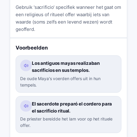
Gebruik 'sacrificio' specifiek wanneer het gaat om
een religieus of ritueel offer waarbij iets van
waarde (soms zelfs een levend wezen) wordt
geofferd.
Voorbeelden
Los antiguos mayas realizaban
sacrificios en sus templos.
De oude Maya's voerden offers uit in hun
tempels.
El sacerdote preparó el cordero para
el sacrificio ritual.
De priester bereidde het lam voor op het rituele
offer.