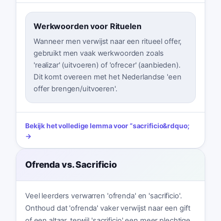
Werkwoorden voor Rituelen
Wanneer men verwijst naar een ritueel offer,
gebruikt men vaak werkwoorden zoals
'realizar' (uitvoeren) of 'ofrecer' (aanbieden).
Dit komt overeen met het Nederlandse 'een
offer brengen/uitvoeren'.
Bekijk het volledige lemma voor
“
sacrificio
&rdquo;
→
Ofrenda vs. Sacrificio
Veel leerders verwarren 'ofrenda' en 'sacrificio'.
Onthoud dat 'ofrenda' vaker verwijst naar een gift
of een altaar, terwijl 'sacrificio' een meer plechtige,