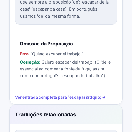
use sempre a preposição 'de': 'escapar de la
casa' (escapar da casa). Em português,
usamos 'de' da mesma forma.
Omissão da Preposição
Erro:
“
Quiero escapar el trabajo.
”
Correção:
Quiero escapar del trabajo. (O 'de' é
essencial ao nomear a fonte da fuga, assim
como em português: 'escapar do trabalho'.)
Ver entrada completa para
“
escapar
&rdquo; →
Traduções relacionadas