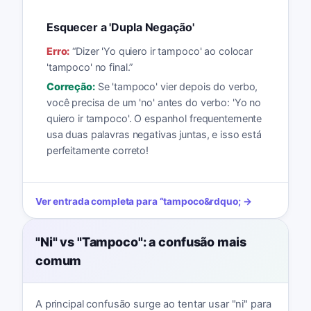
Esquecer a 'Dupla Negação'
Erro:
“
Dizer 'Yo quiero ir tampoco' ao colocar
'tampoco' no final.
”
Correção:
Se 'tampoco' vier depois do verbo,
você precisa de um 'no' antes do verbo: 'Yo no
quiero ir tampoco'. O espanhol frequentemente
usa duas palavras negativas juntas, e isso está
perfeitamente correto!
Ver entrada completa para
“
tampoco
&rdquo; →
"Ni" vs "Tampoco": a confusão mais
comum
A principal confusão surge ao tentar usar "ni" para