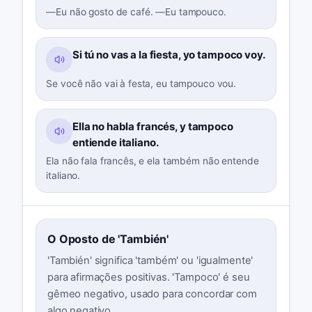
—Eu não gosto de café. —Eu tampouco.
Si tú no vas a la fiesta, yo tampoco voy.
Se você não vai à festa, eu tampouco vou.
Ella no habla francés, y tampoco
entiende italiano.
Ela não fala francês, e ela também não entende
italiano.
O Oposto de 'También'
'También' significa 'também' ou 'igualmente'
para afirmações positivas. 'Tampoco' é seu
gêmeo negativo, usado para concordar com
algo negativo.