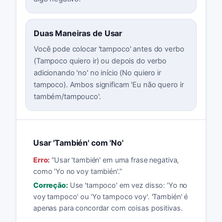
Duas Maneiras de Usar
Você pode colocar 'tampoco' antes do verbo
(Tampoco quiero ir) ou depois do verbo
adicionando 'no' no início (No quiero ir
tampoco). Ambos significam 'Eu não quero ir
também/tampouco'.
Usar 'También' com 'No'
Erro:
“
Usar 'también' em uma frase negativa,
como 'Yo no voy también'.
”
Correção:
Use 'tampoco' em vez disso: 'Yo no
voy tampoco' ou 'Yo tampoco voy'. 'También' é
apenas para concordar com coisas positivas.