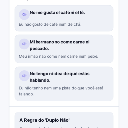
No me gusta el café ni el té.
Eu não gosto de café nem de chá.
Mi hermano no come carne ni
pescado.
Meu irmão não come nem carne nem peixe.
No tengo ni idea de qué estás
hablando.
Eu não tenho nem uma pista do que você está
falando.
A Regra do 'Duplo Não'