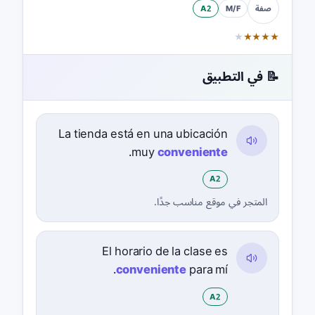
A2
M/F
صفة
★
★
★
★
★
📝 في التطبيق
La tienda está en una ubicación
.
muy
conveniente
A2
المتجر في موقع مناسب جدًا.
El horario de la clase es
conveniente
para mí.
A2