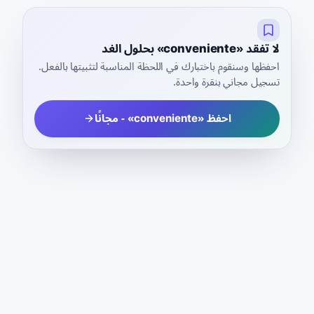
لا تفقد «conveniente» بحلول الغد
احفظها وسنقوم باختبارك في اللحظة المناسبة لتثبيتها بالفعل.
تسجيل مجاني بنقرة واحدة.
احفظ «conveniente» - مجانًا