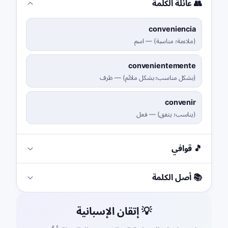
👥 عائلة الكلمة
conveniencia
(
ملاءمة؛ مناسبة
)
—
اسم
convenientemente
(
بشكل مناسب؛ بشكل ملائم
)
—
ظرف
convenir
(
يناسب؛ يتفق
)
—
فعل
🎵 قوافي
📚 أصل الكلمة
💡 إتقان الإسبانية