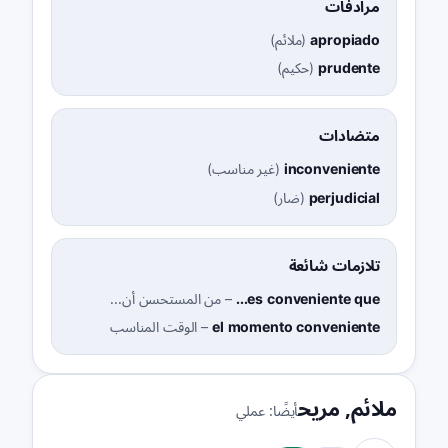
مرادفات
apropiado
(
ملائم
)
prudente
(
حكيم
)
متضادات
inconveniente
(
غير مناسب
)
perjudicial
(
ضار
)
تلازمات شائعة
es conveniente que...
–
من المستحسن أن...
el momento conveniente
–
الوقت المناسب
ملائم
,
مريح
أيضًا:
عملي