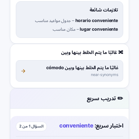
تلازمات شائعة
horario conveniente
–
جدول مواعيد مناسب
lugar conveniente
–
مكان مناسب
🔀 غالبًا ما يتم الخلط بينها وبين
غالبًا ما يتم الخلط بينها وبين cómodo
near-synonyms
✏️ تدريب سريع
اختبار سريع:
conveniente
السؤال 1 من 2