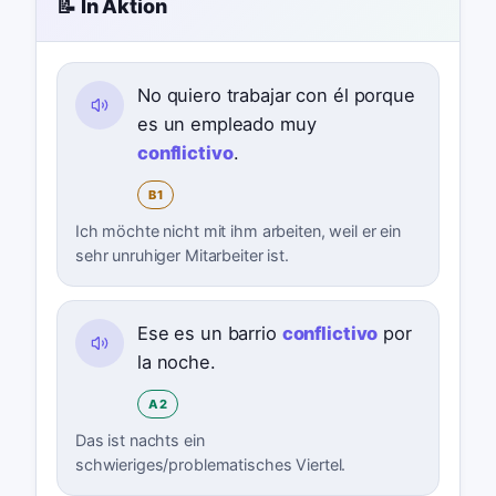
📝 In Aktion
No quiero trabajar con él porque
es un empleado muy
conflictivo
.
B1
Ich möchte nicht mit ihm arbeiten, weil er ein
sehr unruhiger Mitarbeiter ist.
Ese es un barrio
conflictivo
por
la noche.
A2
Das ist nachts ein
schwieriges/problematisches Viertel.