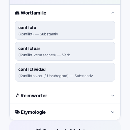
👥 Wortfamilie
conflicto
(
Konflikt
)
—
Substantiv
conflictuar
(
Konflikt verursachen
)
—
Verb
conflictividad
(
Konfliktniveau / Unruhegrad
)
—
Substantiv
🎵 Reimwörter
📚 Etymologie