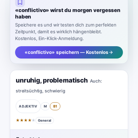
«conflictivo» wirst du morgen vergessen
haben
Speichere es und wir testen dich zum perfekten
Zeitpunkt, damit es wirklich hängenbleibt.
Kostenlos, Ein-Klick-Anmeldung.
«conflictivo» speichern — Kostenlos
unruhig
,
problematisch
Auch:
streitsüchtig
,
schwierig
M
B1
ADJEKTIV
★
★
★
★
★
General