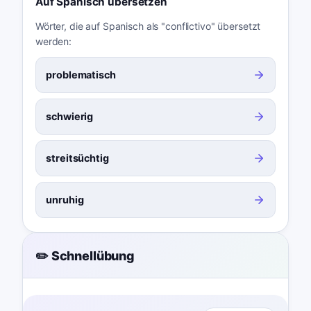
Auf Spanisch übersetzen
Wörter, die auf Spanisch als "conflictivo" übersetzt
werden:
problematisch
schwierig
streitsüchtig
unruhig
✏️ Schnellübung