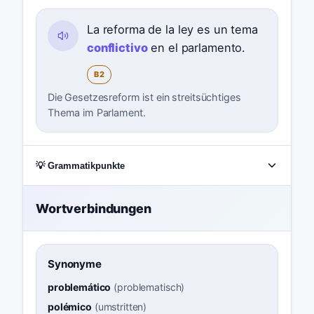
La reforma de la ley es un tema
conflictivo
en el parlamento.
B2
Die Gesetzesreform ist ein streitsüchtiges
Thema im Parlament.
💡 Grammatikpunkte
Wortverbindungen
Synonyme
problemático
(
problematisch
)
polémico
(
umstritten
)