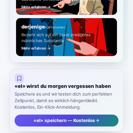
Mehr erfahren →
derjenige
A2
Pronomen
Bezieht sich auf ein zuvor erwähntes
männliches Substantiv
Mehr erfahren →
«el» wirst du morgen vergessen haben
Speichere es und wir testen dich zum perfekten
Zeitpunkt, damit es wirklich hängenbleibt.
Kostenlos, Ein-Klick-Anmeldung.
«el» speichern — Kostenlos