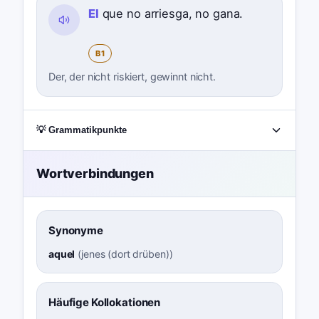
El
que no arriesga, no gana.
B1
Der, der nicht riskiert, gewinnt nicht.
💡 Grammatikpunkte
Wortverbindungen
Synonyme
aquel
(
jenes (dort drüben)
)
Häufige Kollokationen