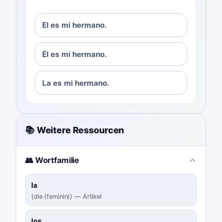
El es mi hermano.
Él es mi hermano.
La es mi hermano.
📚 Weitere Ressourcen
👥 Wortfamilie
la
(
die (feminin)
)
—
Artikel
los