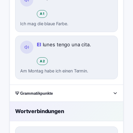
A1
Ich mag die blaue Farbe.
El
lunes tengo una cita.
A2
Am Montag habe ich einen Termin.
💡 Grammatikpunkte
Wortverbindungen