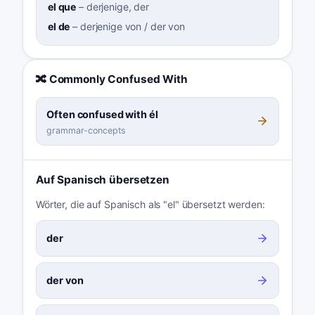
el que
–
derjenige, der
el de
–
derjenige von / der von
🔀 Commonly Confused With
Often confused with él
grammar-concepts
Auf Spanisch übersetzen
Wörter, die auf Spanisch als "el" übersetzt werden:
der
der von