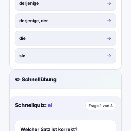
derjenige
derjenige, der
die
sie
✏️ Schnellübung
Schnellquiz:
el
Frage 1 von 3
Welcher Satz ist korrekt?