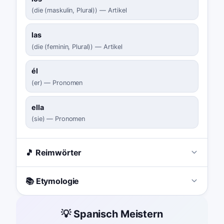
(
die (maskulin, Plural)
)
—
Artikel
las
(
die (feminin, Plural)
)
—
Artikel
él
(
er
)
—
Pronomen
ella
(
sie
)
—
Pronomen
🎵 Reimwörter
📚 Etymologie
💡 Spanisch Meistern