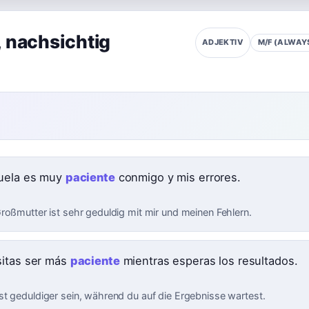
,
nachsichtig
M/F (ALWAYS
ADJEKTIV
uela es muy
paciente
conmigo y mis errores.
roßmutter ist sehr geduldig mit mir und meinen Fehlern.
itas ser más
paciente
mientras esperas los resultados.
t geduldiger sein, während du auf die Ergebnisse wartest.