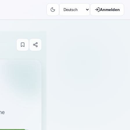
Anmelden
ne