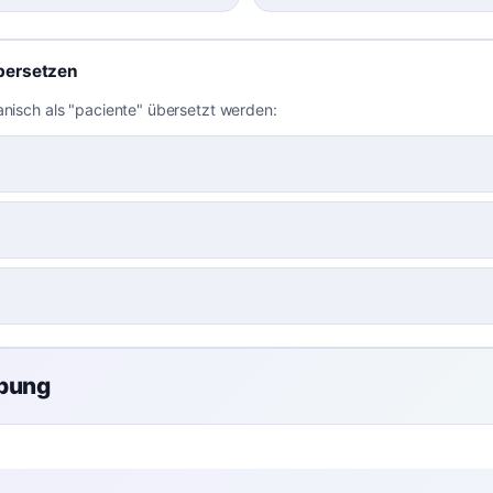
bersetzen
anisch als "paciente" übersetzt werden:
übung