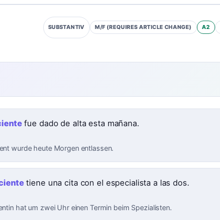
M/F (REQUIRES ARTICLE CHANGE)
A2
SUBSTANTIV
iente
fue dado de alta esta mañana.
ient wurde heute Morgen entlassen.
ciente
tiene una cita con el especialista a las dos.
ientin hat um zwei Uhr einen Termin beim Spezialisten.