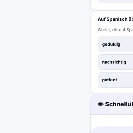
Auf Spanisch ü
Wörter, die auf Sp
geduldig
nachsichtig
patient
✏️ Schnell