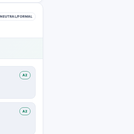
NEUTRAL/FORMAL
A2
A2