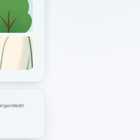
ängenbleibt.