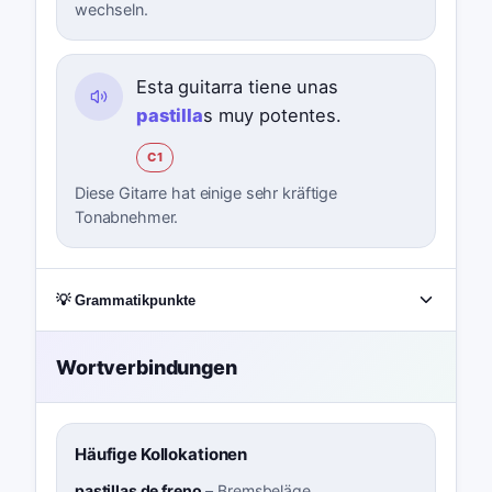
wechseln.
Esta guitarra tiene unas
pastilla
s muy potentes.
C1
Diese Gitarre hat einige sehr kräftige
Tonabnehmer.
💡 Grammatikpunkte
Wortverbindungen
Häufige Kollokationen
pastillas de freno
–
Bremsbeläge