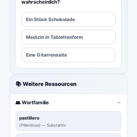
wahrscheinlich?
Ein Stück Schokolade
Medizin in Tablettenform
Eine Gitarrensaite
📚 Weitere Ressourcen
👥 Wortfamilie
pastillero
(
Pillendose
)
—
Substantiv