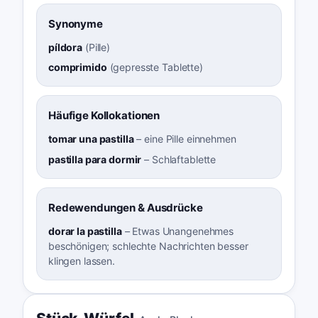
Synonyme
píldora
(
Pille
)
comprimido
(
gepresste Tablette
)
Häufige Kollokationen
tomar una pastilla
–
eine Pille einnehmen
pastilla para dormir
–
Schlaftablette
Redewendungen & Ausdrücke
dorar la pastilla
–
Etwas Unangenehmes
beschönigen; schlechte Nachrichten besser
klingen lassen.