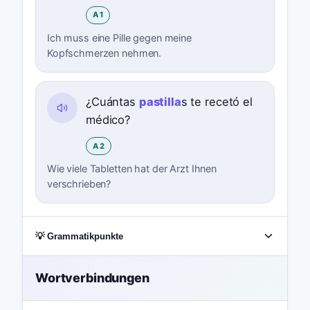
A1
Ich muss eine Pille gegen meine
Kopfschmerzen nehmen.
¿Cuántas
pastilla
s te recetó el
médico?
A2
Wie viele Tabletten hat der Arzt Ihnen
verschrieben?
💡 Grammatikpunkte
Wortverbindungen