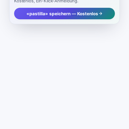
Kostenlos, Ein-Klick-Anmeldung.
«pastilla» speichern — Kostenlos