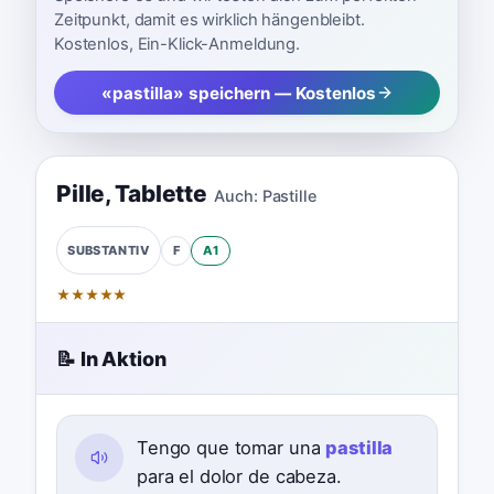
Zeitpunkt, damit es wirklich hängenbleibt.
Kostenlos, Ein-Klick-Anmeldung.
«pastilla» speichern — Kostenlos
Pille
,
Tablette
Auch:
Pastille
F
A1
SUBSTANTIV
★
★
★
★
★
📝 In Aktion
Tengo que tomar una
pastilla
para el dolor de cabeza.