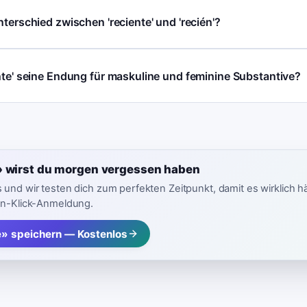
nterschied zwischen 'reciente' und 'recién'?
nte' seine Endung für maskuline und feminine Substantive?
» wirst du morgen vergessen haben
 und wir testen dich zum perfekten Zeitpunkt, damit es wirklich h
in-Klick-Anmeldung.
e» speichern — Kostenlos