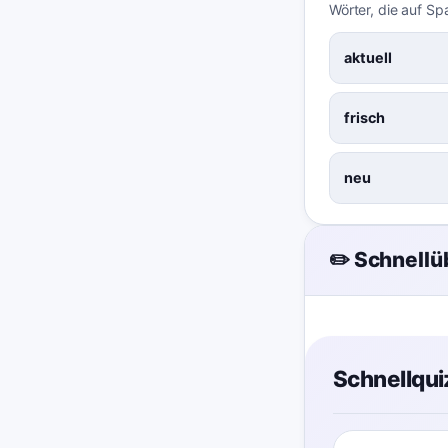
Wörter, die auf Sp
aktuell
frisch
neu
✏️ Schnell
Schnellqui