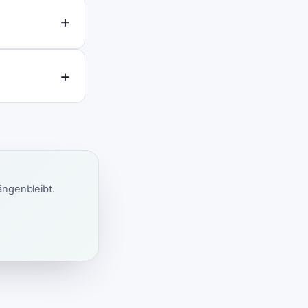
ängenbleibt.