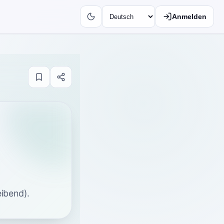
Anmelden
ibend).