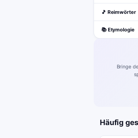
🎵 Reimwörter
📚 Etymologie
Bringe de
s
Häufig ges