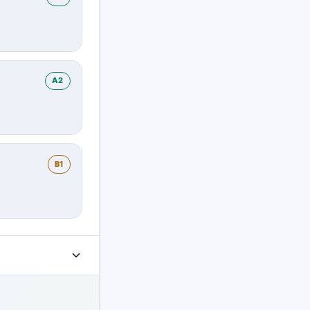
A2
B1