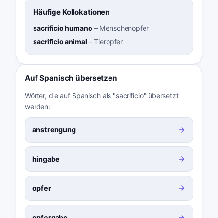
Häufige Kollokationen
sacrificio humano
–
Menschenopfer
sacrificio animal
–
Tieropfer
Auf Spanisch übersetzen
Wörter, die auf Spanisch als "sacrificio" übersetzt
werden:
anstrengung
hingabe
opfer
opfergabe