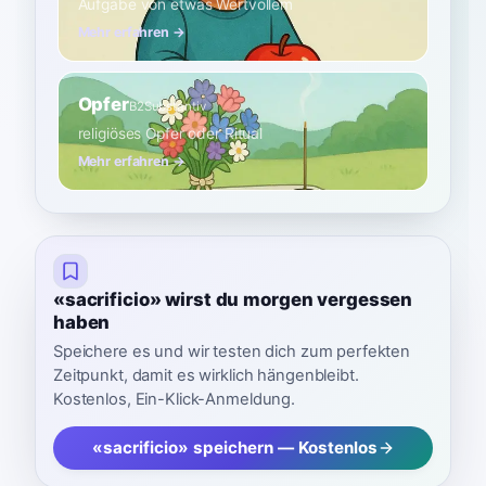
Aufgabe von etwas Wertvollem
Mehr erfahren →
Opfer
B2
Substantiv
religiöses Opfer oder Ritual
Mehr erfahren →
«sacrificio» wirst du morgen vergessen
haben
Speichere es und wir testen dich zum perfekten
Zeitpunkt, damit es wirklich hängenbleibt.
Kostenlos, Ein-Klick-Anmeldung.
«sacrificio» speichern — Kostenlos