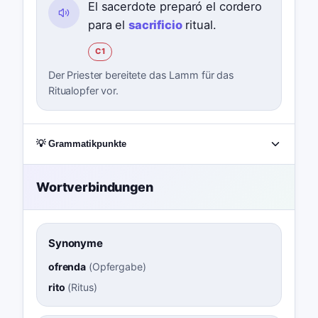
El sacerdote preparó el cordero
para el
sacrificio
ritual.
C1
Der Priester bereitete das Lamm für das
Ritualopfer vor.
💡 Grammatikpunkte
Wortverbindungen
Synonyme
ofrenda
(
Opfergabe
)
rito
(
Ritus
)