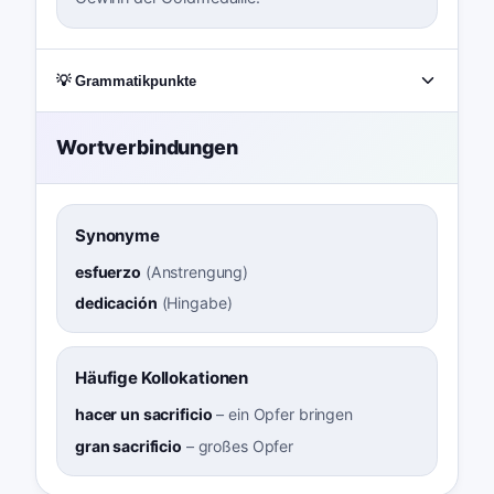
💡 Grammatikpunkte
Wortverbindungen
Synonyme
esfuerzo
(
Anstrengung
)
dedicación
(
Hingabe
)
Häufige Kollokationen
hacer un sacrificio
–
ein Opfer bringen
gran sacrificio
–
großes Opfer