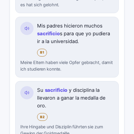
es hat sich gelohnt.
Mis padres hicieron muchos
sacrificio
s para que yo pudiera
ir a la universidad.
B1
Meine Eltern haben viele Opfer gebracht, damit
ich studieren konnte.
Su
sacrificio
y disciplina la
llevaron a ganar la medalla de
oro.
B2
Ihre Hingabe und Disziplin führten sie zum
Gewinn der Goldmedaille.