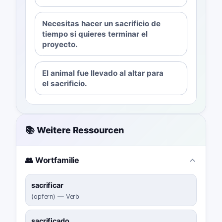
Necesitas hacer un sacrificio de
tiempo si quieres terminar el
proyecto.
El animal fue llevado al altar para
el sacrificio.
📚 Weitere Ressourcen
👥 Wortfamilie
sacrificar
(
opfern
)
—
Verb
sacrificado