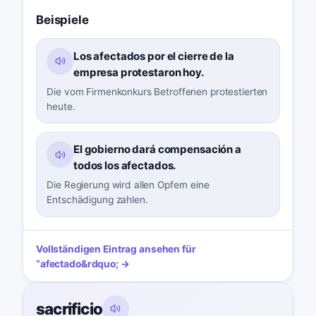
Beispiele
Los afectados por el cierre de la
empresa protestaron hoy.
Die vom Firmenkonkurs Betroffenen protestierten
heute.
El gobierno dará compensación a
todos los afectados.
Die Regierung wird allen Opfern eine
Entschädigung zahlen.
Vollständigen Eintrag ansehen für
“
afectado
&rdquo; →
sacrificio