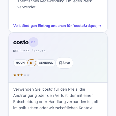
spezifischen Redewendung 'um jeden Preis'
verwendet.
Vollständigen Eintrag ansehen für
“
coste
&rdquo; →
costo
KOHS-toh
ˈkos.to
NOUN
B1
GENERAL
Save
★
★
★
★
★
Verwenden Sie 'costo' für den Preis, die
Anstrengung oder den Verlust, der mit einer
Entscheidung oder Handlung verbunden ist, oft
im politischen oder wirtschaftlichen Kontext.