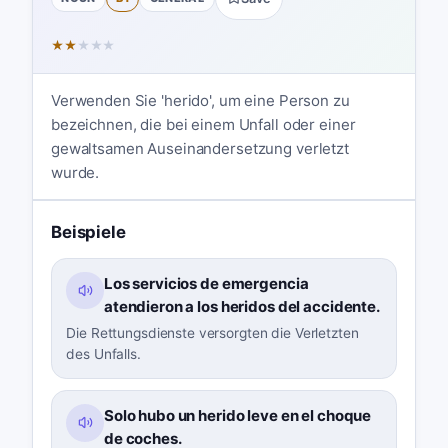
★
★
★
★
★
Verwenden Sie 'herido', um eine Person zu
bezeichnen, die bei einem Unfall oder einer
gewaltsamen Auseinandersetzung verletzt
wurde.
Beispiele
Los servicios de emergencia
atendieron a los heridos del accidente.
Die Rettungsdienste versorgten die Verletzten
des Unfalls.
Solo hubo un herido leve en el choque
de coches.