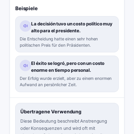
Beispiele
La decisión tuvo un costo político muy
alto para el presidente.
Die Entscheidung hatte einen sehr hohen
politischen Preis für den Präsidenten.
El éxito se logró, pero con un costo
enorme en tiempo personal.
Der Erfolg wurde erzielt, aber zu einem enormen
Aufwand an persönlicher Zeit.
Übertragene Verwendung
Diese Bedeutung beschreibt Anstrengung
oder Konsequenzen und wird oft mit