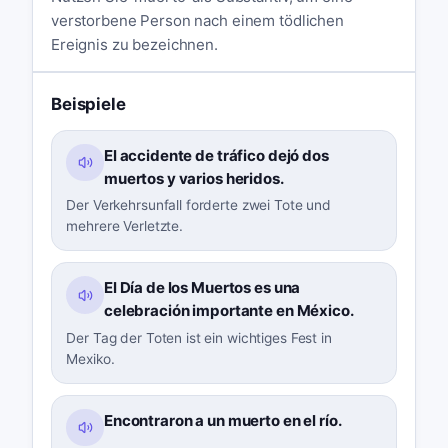
verstorbene Person nach einem tödlichen
Ereignis zu bezeichnen.
Beispiele
El accidente de tráfico dejó dos
muertos y varios heridos.
Der Verkehrsunfall forderte zwei Tote und
mehrere Verletzte.
El Día de los Muertos es una
celebración importante en México.
Der Tag der Toten ist ein wichtiges Fest in
Mexiko.
Encontraron a un muerto en el río.