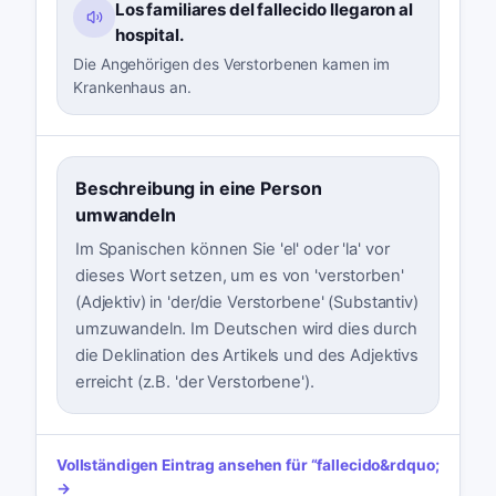
Los familiares del fallecido llegaron al
hospital.
Die Angehörigen des Verstorbenen kamen im
Krankenhaus an.
Beschreibung in eine Person
umwandeln
Im Spanischen können Sie 'el' oder 'la' vor
dieses Wort setzen, um es von 'verstorben'
(Adjektiv) in 'der/die Verstorbene' (Substantiv)
umzuwandeln. Im Deutschen wird dies durch
die Deklination des Artikels und des Adjektivs
erreicht (z.B. 'der Verstorbene').
Vollständigen Eintrag ansehen für
“
fallecido
&rdquo;
→