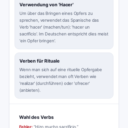
Verwendung von 'Hacer'
Um über das Bringen eines Opfers zu
sprechen, verwendet das Spanische das
Verb 'hacer' (machen/tun): 'hacer un
sacrificio'. Im Deutschen entspricht dies meist
'ein Opfer bringen'.
Verben für Rituale
Wenn man sich auf eine rituelle Opfergabe
bezieht, verwendet man oft Verben wie
'realizar' (durchführen) oder 'ofrecer'
(anbieten).
Wahl des Verbs
Fehler:
“
Hizo mucho sacrificio.
”