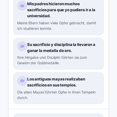
Mis padres hicieron muchos
sacrificios para que yo pudiera ir a la
universidad.
Meine Eltern haben viele Opfer gebracht, damit
ich studieren konnte.
Su sacrificio y disciplina la llevaron a
ganar la medalla de oro.
Ihre Hingabe und Disziplin führten sie zum
Gewinn der Goldmedaille.
Los antiguos mayas realizaban
sacrificios en sus templos.
Die alten Mayas führten Opfer in ihren Tempeln
durch.