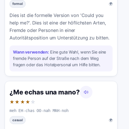
🌍
formal
Dies ist die formelle Version von 'Could you
help me?'. Dies ist eine der höflichsten Arten,
Fremde oder Personen in einer
Autoritätsposition um Unterstützung zu bitten.
Wann verwenden:
Eine gute Wahl, wenn Sie eine
fremde Person auf der Straße nach dem Weg
fragen oder das Hotelpersonal um Hilfe bitten.
¿Me echas una mano?
★★★★
☆
meh EH-chas OO-nah MAH-noh
🌍
casual