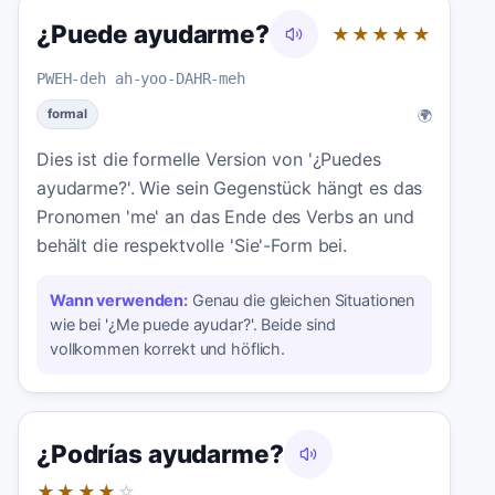
¿Puede ayudarme?
★★★★★
PWEH-deh ah-yoo-DAHR-meh
🌍
formal
Dies ist die formelle Version von '¿Puedes
ayudarme?'. Wie sein Gegenstück hängt es das
Pronomen 'me' an das Ende des Verbs an und
behält die respektvolle 'Sie'-Form bei.
Wann verwenden:
Genau die gleichen Situationen
wie bei '¿Me puede ayudar?'. Beide sind
vollkommen korrekt und höflich.
¿Podrías ayudarme?
★★★★
☆