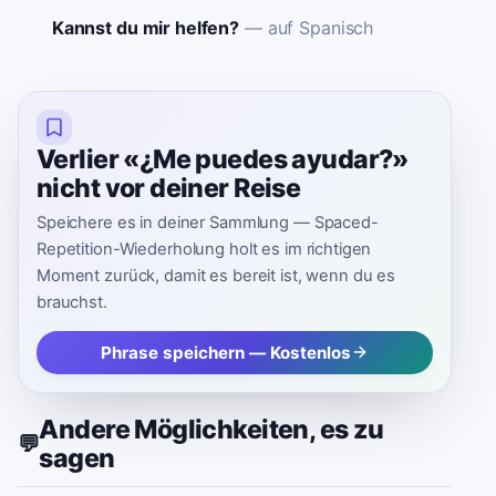
Kannst du mir helfen?
—
auf Spanisch
Verlier «¿Me puedes ayudar?»
nicht vor deiner Reise
Speichere es in deiner Sammlung — Spaced-
Repetition-Wiederholung holt es im richtigen
Moment zurück, damit es bereit ist, wenn du es
brauchst.
Phrase speichern — Kostenlos
Andere Möglichkeiten, es zu
💬
sagen