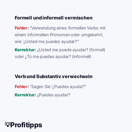
Formell und informell vermischen
Fehler:
“
Verwendung eines formellen Verbs mit
einem informellen Pronomen oder umgekehrt,
wie '¿Usted me puedes ayudar?'
”
Korrektur:
¿Usted me puede ayudar? (formell)
oder ¿Tú me puedes ayudar? (informell)
Verb und Substantiv verwechseln
Fehler:
“
Sagen Sie '¿Puedes ayuda?'
”
Korrektur:
¿Puedes ayudar?
Profitipps
💡