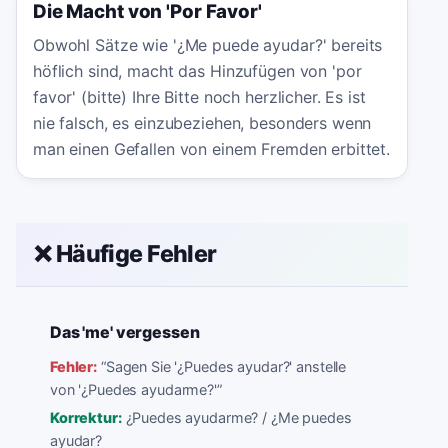
Die Macht von 'Por Favor'
Obwohl Sätze wie '¿Me puede ayudar?' bereits
höflich sind, macht das Hinzufügen von 'por
favor' (bitte) Ihre Bitte noch herzlicher. Es ist
nie falsch, es einzubeziehen, besonders wenn
man einen Gefallen von einem Fremden erbittet.
❌ Häufige Fehler
Das 'me' vergessen
Fehler:
“
Sagen Sie '¿Puedes ayudar?' anstelle
von '¿Puedes ayudarme?'
”
Korrektur:
¿Puedes ayudarme? / ¿Me puedes
ayudar?