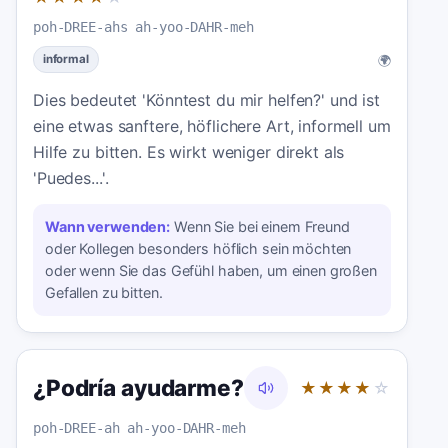
poh-DREE-ahs ah-yoo-DAHR-meh
🌍
informal
Dies bedeutet 'Könntest du mir helfen?' und ist
eine etwas sanftere, höflichere Art, informell um
Hilfe zu bitten. Es wirkt weniger direkt als
'Puedes...'.
Wann verwenden:
Wenn Sie bei einem Freund
oder Kollegen besonders höflich sein möchten
oder wenn Sie das Gefühl haben, um einen großen
Gefallen zu bitten.
¿Podría ayudarme?
★★★★
☆
poh-DREE-ah ah-yoo-DAHR-meh