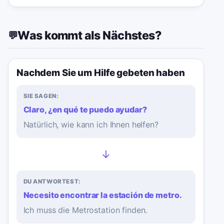
Was kommt als Nächstes?
💬
Nachdem Sie um Hilfe gebeten haben
SIE SAGEN:
Claro, ¿en qué te puedo ayudar?
Natürlich, wie kann ich Ihnen helfen?
→
DU ANTWORTEST:
Necesito encontrar la estación de metro.
Ich muss die Metrostation finden.