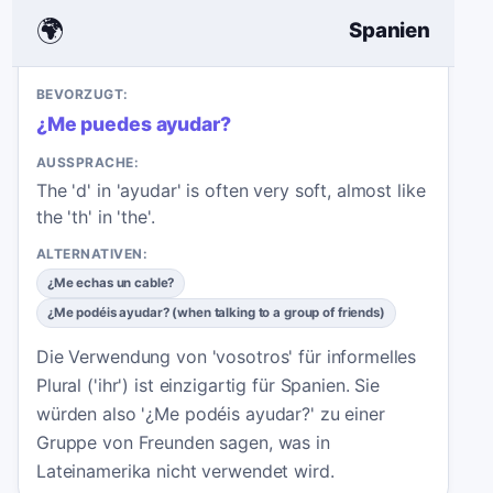
🌍
Spanien
BEVORZUGT:
¿Me puedes ayudar?
AUSSPRACHE:
The 'd' in 'ayudar' is often very soft, almost like
the 'th' in 'the'.
ALTERNATIVEN:
¿Me echas un cable?
¿Me podéis ayudar? (when talking to a group of friends)
Die Verwendung von 'vosotros' für informelles
Plural ('ihr') ist einzigartig für Spanien. Sie
würden also '¿Me podéis ayudar?' zu einer
Gruppe von Freunden sagen, was in
Lateinamerika nicht verwendet wird.