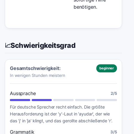
benötigen.
Schwierigkeitsgrad
📈
Gesamtschwierigkeit:
beginner
In wenigen Stunden meistern
Aussprache
2
/5
Für deutsche Sprecher recht einfach. Die größte
Herausforderung ist der 'y'-Laut in 'ayudar', der wie
das 'j' in 'ja' klingt, und das gerollte abschließende 'r'.
Grammatik
3
/5