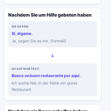
Nachdem Sie um Hilfe gebeten haben
SIE SAGEN:
Sí, dígame.
Ja, sagen Sie es mir. (formell)
→
DU ANTWORTEST:
Busco un buen restaurante por aquí.
Ich suche hier in der Nähe ein gutes
Restaurant.