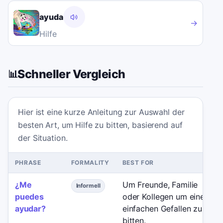
ayuda
→
Hilfe
Schneller Vergleich
📊
Hier ist eine kurze Anleitung zur Auswahl der
besten Art, um Hilfe zu bitten, basierend auf
der Situation.
PHRASE
FORMALITY
BEST FOR
¿Me
Um Freunde, Familie
Informell
puedes
oder Kollegen um einen
ayudar?
einfachen Gefallen zu
bitten.