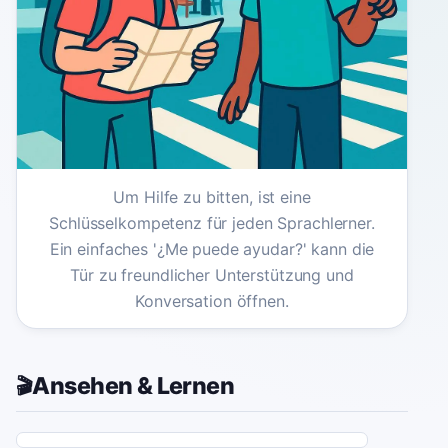
Um Hilfe zu bitten, ist eine
Schlüsselkompetenz für jeden Sprachlerner.
Ein einfaches '¿Me puede ayudar?' kann die
Tür zu freundlicher Unterstützung und
Konversation öffnen.
Ansehen & Lernen
🎬