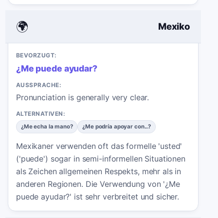
🌍
Mexiko
BEVORZUGT:
¿Me puede ayudar?
AUSSPRACHE:
Pronunciation is generally very clear.
ALTERNATIVEN:
¿Me echa la mano?
¿Me podría apoyar con...?
Mexikaner verwenden oft das formelle 'usted'
('puede') sogar in semi-informellen Situationen
als Zeichen allgemeinen Respekts, mehr als in
anderen Regionen. Die Verwendung von '¿Me
puede ayudar?' ist sehr verbreitet und sicher.