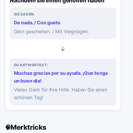
Nachdem sie Ihnen geholfen haben
SIE SAGEN:
De nada. / Con gusto.
Gern geschehen. / Mit Vergnügen.
→
DU ANTWORTEST:
Muchas gracias por su ayuda. ¡Que tenga
un buen día!
Vielen Dank für Ihre Hilfe. Haben Sie einen
schönen Tag!
Merktricks
🧠