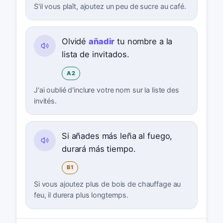
S'il vous plaît, ajoutez un peu de sucre au café.
Olvidé
añadir
tu nombre a la
lista de invitados.
A2
J'ai oublié d'inclure votre nom sur la liste des
invités.
Si añades más leña al fuego,
durará más tiempo.
B1
Si vous ajoutez plus de bois de chauffage au
feu, il durera plus longtemps.