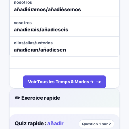
nosotros
añadiéramos/añadiésemos
vosotros
añadierais/añadieseis
ellos/ellas/ustedes
añadieran/añadiesen
Voir Tous les Temps & Modes →
✏️ Exercice rapide
Quiz rapide :
añadir
Question 1 sur 2