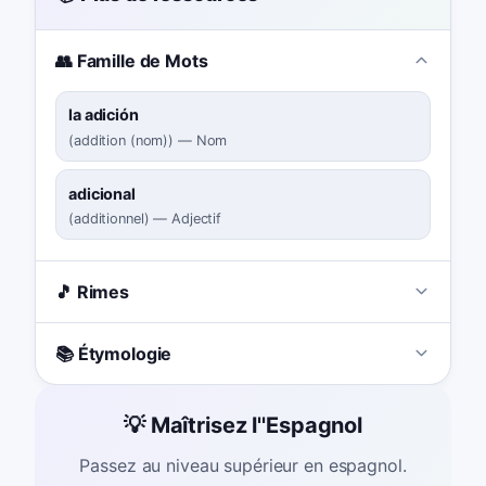
👥 Famille de Mots
la adición
(
addition (nom)
)
—
Nom
adicional
(
additionnel
)
—
Adjectif
🎵 Rimes
📚 Étymologie
💡 Maîtrisez l''Espagnol
Passez au niveau supérieur en espagnol.