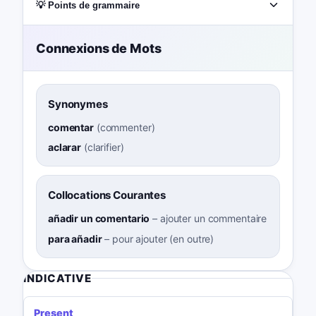
💡 Points de grammaire
Connexions de Mots
Synonymes
comentar
(
commenter
)
aclarar
(
clarifier
)
Collocations Courantes
añadir un comentario
–
ajouter un commentaire
para añadir
–
pour ajouter (en outre)
INDICATIVE
Present