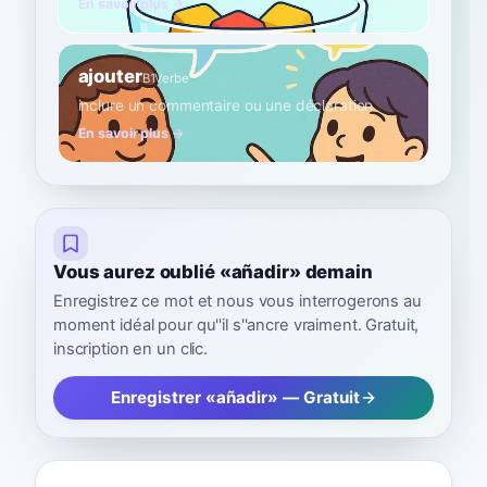
En savoir plus →
ajouter
B1
Verbe
inclure un commentaire ou une déclaration
En savoir plus →
Vous aurez oublié «añadir» demain
Enregistrez ce mot et nous vous interrogerons au
moment idéal pour qu''il s''ancre vraiment. Gratuit,
inscription en un clic.
Enregistrer «añadir» — Gratuit