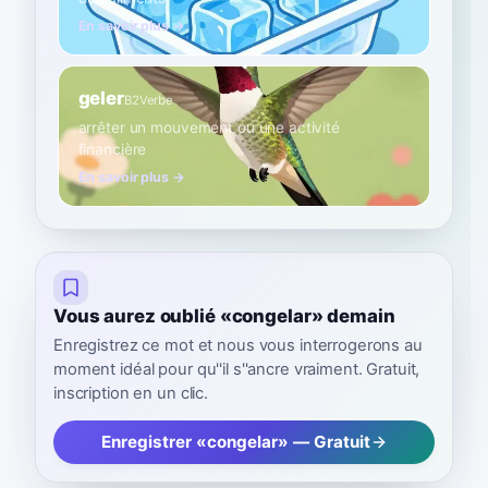
En savoir plus →
geler
B2
Verbe
arrêter un mouvement ou une activité
financière
En savoir plus →
Vous aurez oublié «congelar» demain
Enregistrez ce mot et nous vous interrogerons au
moment idéal pour qu''il s''ancre vraiment. Gratuit,
inscription en un clic.
Enregistrer «congelar» — Gratuit