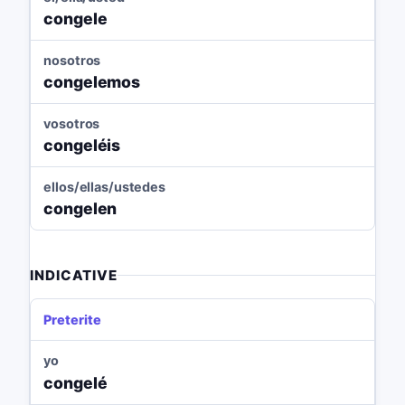
congele
nosotros
congelemos
vosotros
congeléis
ellos/ellas/ustedes
congelen
INDICATIVE
Preterite
yo
congelé