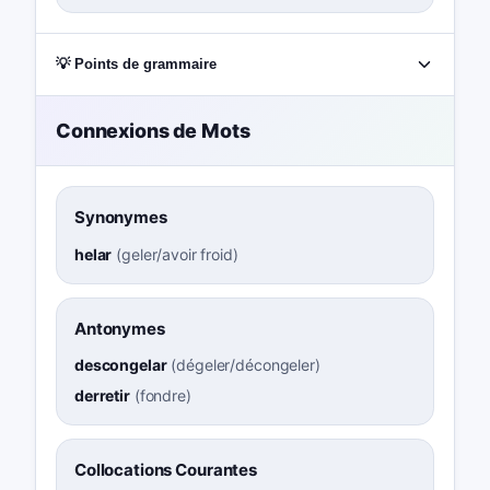
💡 Points de grammaire
Connexions de Mots
Synonymes
helar
(
geler/avoir froid
)
Antonymes
descongelar
(
dégeler/décongeler
)
derretir
(
fondre
)
Collocations Courantes