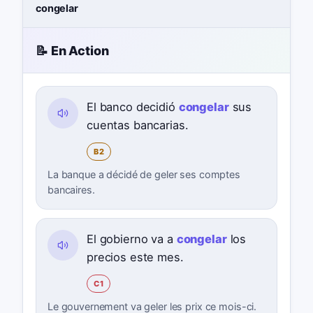
congelar
📝 En Action
El banco decidió
congelar
sus
cuentas bancarias.
B2
La banque a décidé de geler ses comptes
bancaires.
El gobierno va a
congelar
los
precios este mes.
C1
Le gouvernement va geler les prix ce mois-ci.