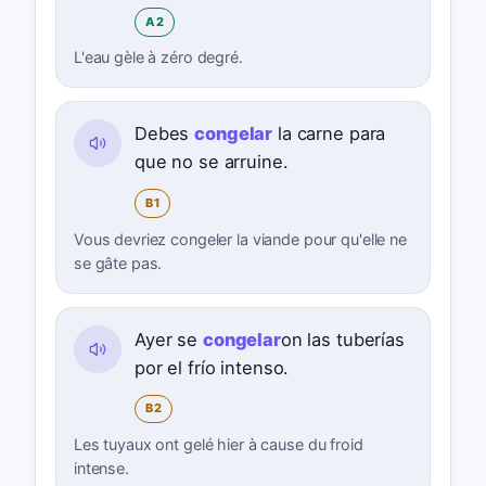
A2
L'eau gèle à zéro degré.
Debes
congelar
la carne para
que no se arruine.
B1
Vous devriez congeler la viande pour qu'elle ne
se gâte pas.
Ayer se
congelar
on las tuberías
por el frío intenso.
B2
Les tuyaux ont gelé hier à cause du froid
intense.