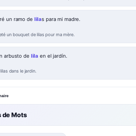
ré un ramo de
lila
s para mi madre.
heté un bouquet de lilas pour ma mère.
n arbusto de
lila
en el jardín.
 lilas dans le jardin.
maire
 de Mots