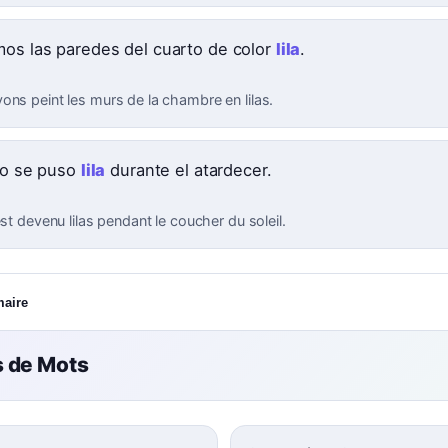
mos las paredes del cuarto de color
lila
.
ons peint les murs de la chambre en lilas.
elo se puso
lila
durante el atardecer.
est devenu lilas pendant le coucher du soleil.
maire
 de Mots