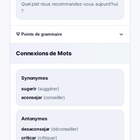
Quel plat nous recommandez-vous aujourd'hui
?
💡 Points de grammaire
Connexions de Mots
Synonymes
sugerir
(
suggérer
)
aconsejar
(
conseiller
)
Antonymes
desaconsejar
(
déconseiller
)
criticar
(
critiquer
)