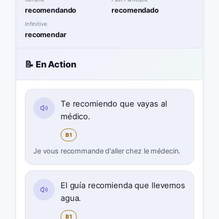
recomendando
recomendado
Infinitive
recomendar
📝 En Action
Te recomiendo que vayas al
médico.
B1
Je vous recommande d'aller chez le médecin.
El guía recomienda que llevemos
agua.
B1