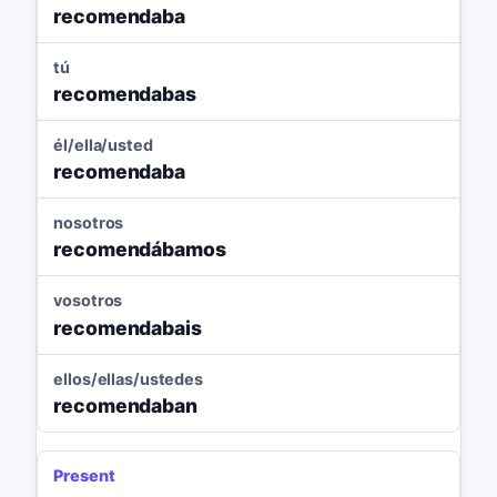
recomendaba
tú
recomendabas
él/ella/usted
recomendaba
nosotros
recomendábamos
vosotros
recomendabais
ellos/ellas/ustedes
recomendaban
Present