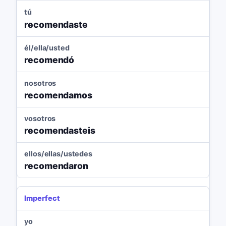
tú
recomendaste
él/ella/usted
recomendó
nosotros
recomendamos
vosotros
recomendasteis
ellos/ellas/ustedes
recomendaron
Imperfect
yo