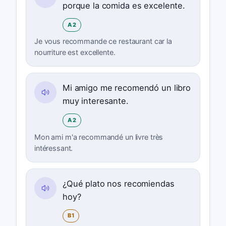
porque la comida es excelente.
A2
Je vous recommande ce restaurant car la
nourriture est excellente.
Mi amigo me recomendó un libro
muy interesante.
A2
Mon ami m'a recommandé un livre très
intéressant.
¿Qué plato nos recomiendas
hoy?
B1