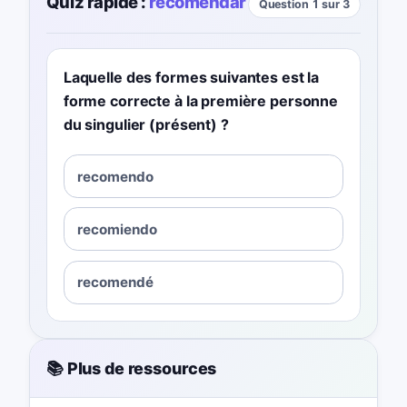
Quiz rapide :
recomendar
Question 1 sur 3
Laquelle des formes suivantes est la
forme correcte à la première personne
du singulier (présent) ?
recomendo
recomiendo
recomendé
📚 Plus de ressources