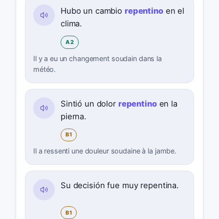
Hubo un cambio
repentino
en el
clima.
A2
Il y a eu un changement soudain dans la
météo.
Sintió un dolor
repentino
en la
pierna.
B1
Il a ressenti une douleur soudaine à la jambe.
Su decisión fue muy repentina.
B1