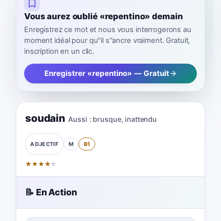
Vous aurez oublié «repentino» demain
Enregistrez ce mot et nous vous interrogerons au
moment idéal pour qu''il s''ancre vraiment. Gratuit,
inscription en un clic.
Enregistrer «repentino» — Gratuit
soudain
Aussi :
brusque
,
inattendu
M
B1
ADJECTIF
★
★
★
★
★
📝 En Action