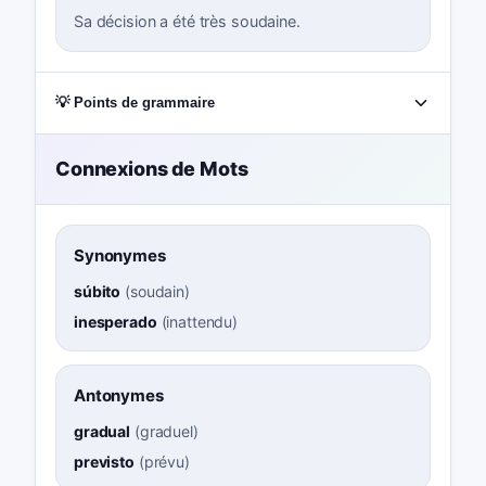
Sa décision a été très soudaine.
💡 Points de grammaire
Connexions de Mots
Synonymes
súbito
(
soudain
)
inesperado
(
inattendu
)
Antonymes
gradual
(
graduel
)
previsto
(
prévu
)