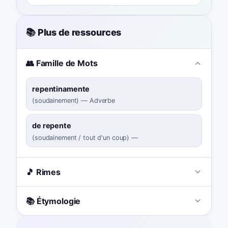
📚 Plus de ressources
👥 Famille de Mots
repentinamente
(
soudainement
)
—
Adverbe
de repente
(
soudainement / tout d'un coup
)
—
🎵 Rimes
📚 Étymologie