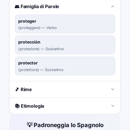
👥 Famiglia di Parole
proteger
(
proteggere
)
—
Verbo
protección
(
protezione
)
—
Sostantivo
protector
(
protettore
)
—
Sostantivo
🎵 Rime
📚 Etimologia
💡 Padroneggia lo Spagnolo