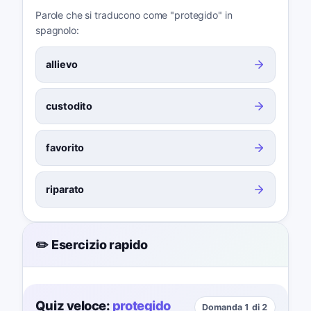
Parole che si traducono come "protegido" in
spagnolo:
allievo
custodito
favorito
riparato
✏️ Esercizio rapido
Quiz veloce:
protegido
Domanda 1 di 2