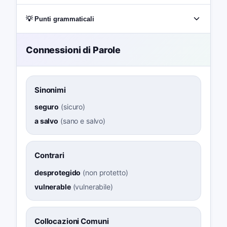
💡 Punti grammaticali
Connessioni di Parole
Sinonimi
seguro
(
sicuro
)
a salvo
(
sano e salvo
)
Contrari
desprotegido
(
non protetto
)
vulnerable
(
vulnerabile
)
Collocazioni Comuni