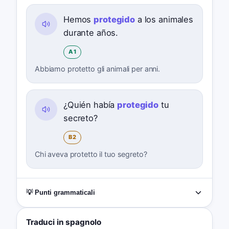
Hemos
protegido
a los animales
durante años.
A1
Abbiamo protetto gli animali per anni.
¿Quién había
protegido
tu
secreto?
B2
Chi aveva protetto il tuo segreto?
💡 Punti grammaticali
Traduci in spagnolo