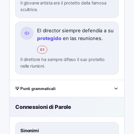
Il giovane artista era il protetto della famosa
scultrice.
El director siempre defendía a su
protegido
en las reuniones.
C1
Il direttore ha sempre difeso il suo protetto
nelle riunioni.
💡 Punti grammaticali
Connessioni di Parole
Sinonimi