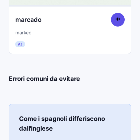
marcado
🔊
marked
A1
Errori comuni da evitare
Come i spagnoli differiscono
dall'inglese