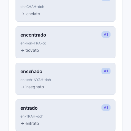
eh-CHAH-doh
→
lanciato
encontrado
A1
en-kon-TRA-do
→
trovato
enseñado
A1
en-seh-NYAH-doh
→
insegnato
entrado
A1
en-TRAH-doh
→
entrato