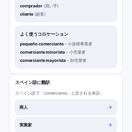
comprador
(
買い手
)
cliente
(
顧客
)
よく使うコロケーション
pequeño comerciante
–
小規模事業者
comerciante minorista
–
小売業者
comerciante mayorista
–
卸売業者
スペイン語に翻訳
スペイン語で「comerciante」と訳される単語：
商人
実業家