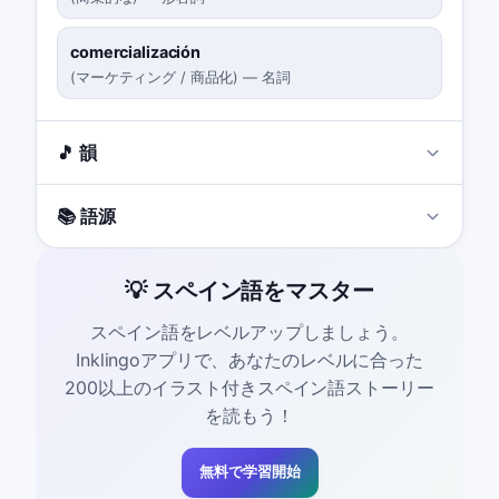
comercialización
(
マーケティング / 商品化
)
—
名詞
🎵 韻
📚 語源
💡 スペイン語をマスター
スペイン語をレベルアップしましょう。
Inklingoアプリで、あなたのレベルに合った
200以上のイラスト付きスペイン語ストーリー
を読もう！
無料で学習開始