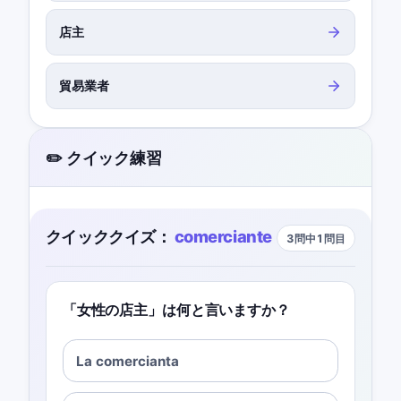
店主
貿易業者
✏️ クイック練習
クイッククイズ：
comerciante
3問中1問目
「女性の店主」は何と言いますか？
La comercianta