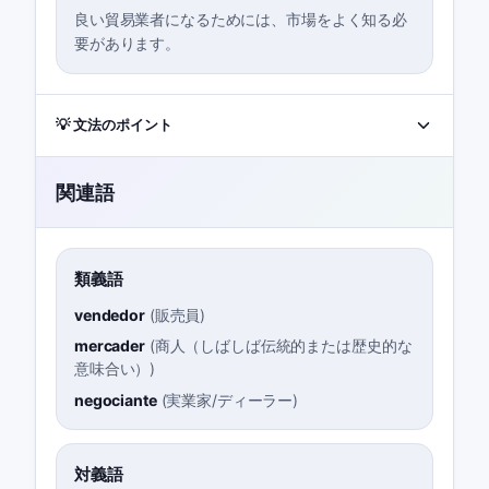
良い貿易業者になるためには、市場をよく知る必
要があります。
💡 文法のポイント
関連語
類義語
vendedor
(
販売員
)
mercader
(
商人（しばしば伝統的または歴史的な
意味合い）
)
negociante
(
実業家/ディーラー
)
対義語