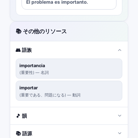
El problema es importanto.
📚 その他のリソース
👥 語族
importancia
(
重要性
)
—
名詞
importar
(
重要である、問題になる
)
—
動詞
🎵 韻
📚 語源