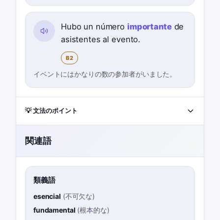
Hubo un número
importante
de
asistentes al evento.
B2
イベントにはかなりの数の参加者がいました。
💡 文法のポイント
関連語
類義語
esencial
(
不可欠な
)
fundamental
(
根本的な
)