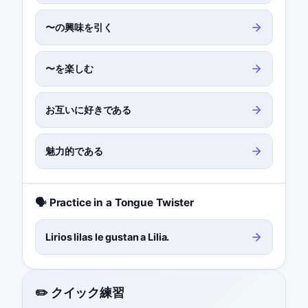
〜の興味を引く
〜を楽しむ
お互いに好きである
魅力的である
🗣️ Practice in a Tongue Twister
Lirios lilas le gustan a Lilia.
✏️ クイック練習