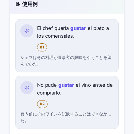
📝 使用例
El chef quería
gustar
el plato a
los comensales.
B1
シェフはその料理が食事客の興味を引くことを望
んでいた。
No pude
gustar
el vino antes de
comprarlo.
B2
買う前にそのワインを試飲することはできなかっ
た。