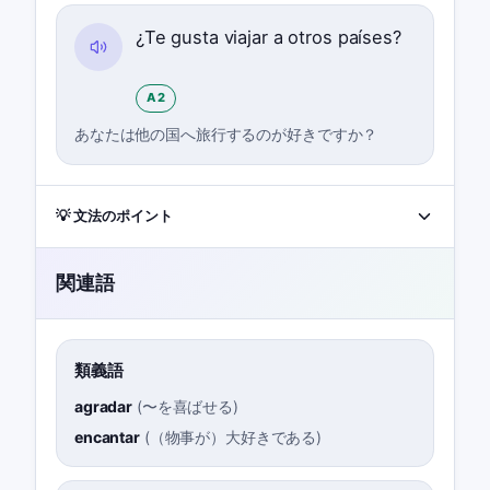
¿Te gusta viajar a otros países?
A2
あなたは他の国へ旅行するのが好きですか？
💡 文法のポイント
関連語
類義語
agradar
(
〜を喜ばせる
)
encantar
(
（物事が）大好きである
)