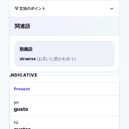
💡 文法のポイント
関連語
類義語
atraerse
(
お互いに惹かれ合う
)
INDICATIVE
Present
yo
gusto
tú