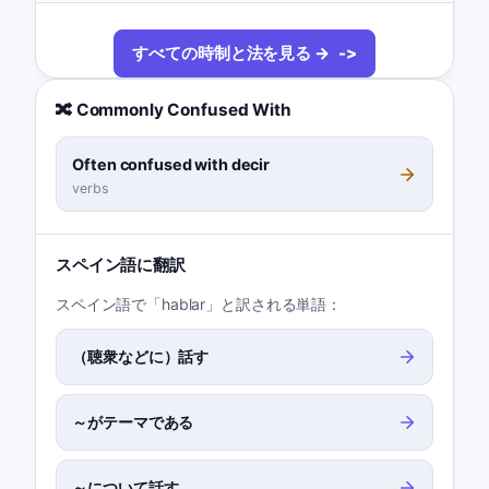
すべての時制と法を見る →
🔀 Commonly Confused With
Often confused with decir
verbs
スペイン語に翻訳
スペイン語で「hablar」と訳される単語：
（聴衆などに）話す
～がテーマである
～について話す