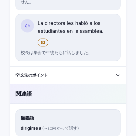
せん。
La directora les habló a los
estudiantes en la asamblea.
B2
校長は集会で生徒たちに話しました。
💡 文法のポイント
関連語
類義語
dirigirse a
(
～に向かって話す
)