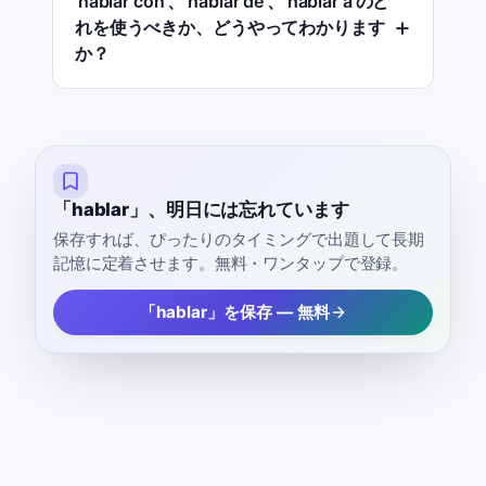
'hablar con'、'hablar de'、'hablar a'のど
れを使うべきか、どうやってわかります
か？
「hablar」、明日には忘れています
保存すれば、ぴったりのタイミングで出題して長期
記憶に定着させます。無料・ワンタップで登録。
「hablar」を保存 — 無料