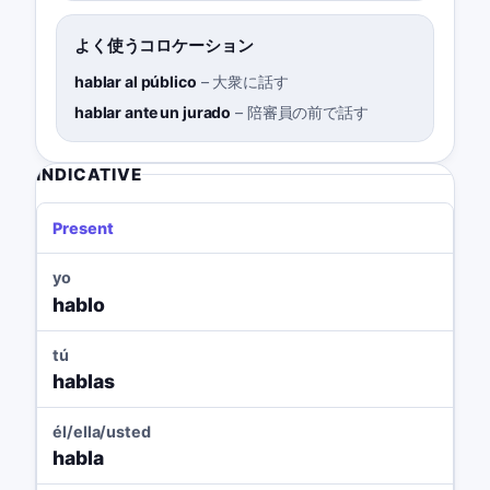
よく使うコロケーション
hablar al público
–
大衆に話す
hablar ante un jurado
–
陪審員の前で話す
INDICATIVE
Present
yo
hablo
tú
hablas
él/ella/usted
habla