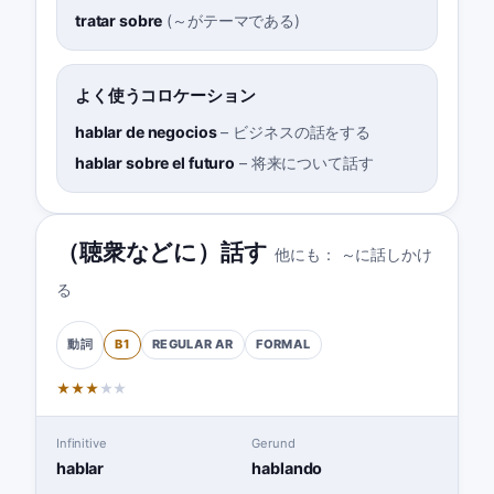
tratar sobre
(
～がテーマである
)
よく使うコロケーション
hablar de negocios
–
ビジネスの話をする
hablar sobre el futuro
–
将来について話す
（聴衆などに）話す
他にも：
～に話しかけ
る
B1
REGULAR
AR
FORMAL
動詞
★
★
★
★
★
Infinitive
Gerund
hablar
hablando