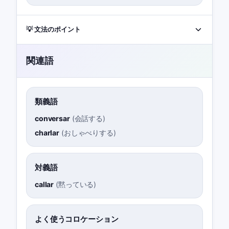
💡 文法のポイント
関連語
類義語
conversar
(
会話する
)
charlar
(
おしゃべりする
)
対義語
callar
(
黙っている
)
よく使うコロケーション