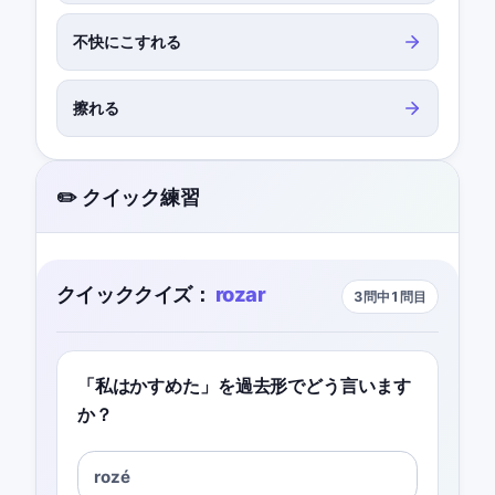
不快にこすれる
擦れる
✏️ クイック練習
クイッククイズ：
rozar
3問中1問目
「私はかすめた」を過去形でどう言います
か？
rozé