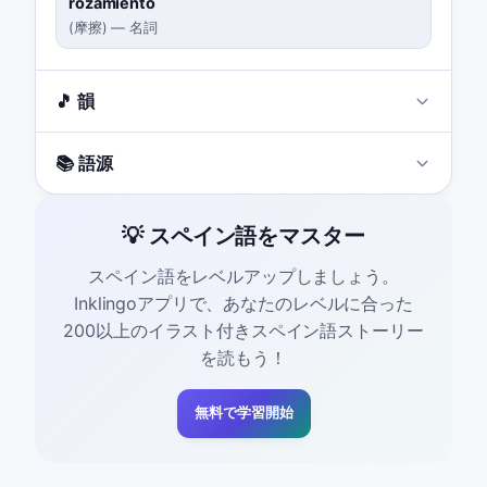
rozamiento
(
摩擦
)
—
名詞
🎵 韻
📚 語源
💡 スペイン語をマスター
スペイン語をレベルアップしましょう。
Inklingoアプリで、あなたのレベルに合った
200以上のイラスト付きスペイン語ストーリー
を読もう！
無料で学習開始