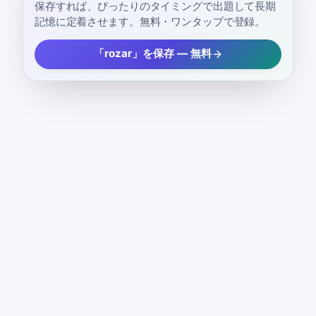
保存すれば、ぴったりのタイミングで出題して長期
記憶に定着させます。無料・ワンタップで登録。
「rozar」を保存 — 無料