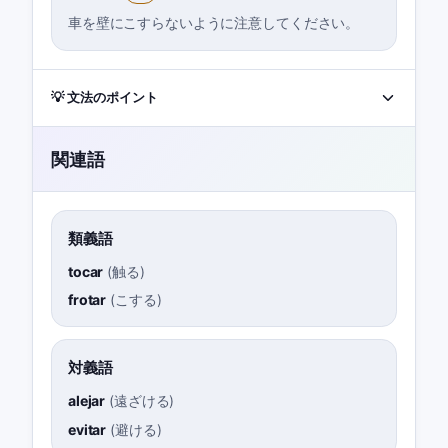
車を壁にこすらないように注意してください。
💡 文法のポイント
関連語
類義語
tocar
(
触る
)
frotar
(
こする
)
対義語
alejar
(
遠ざける
)
evitar
(
避ける
)