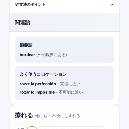
💡 文法のポイント
関連語
類義語
bordear
(
〜の境界にある
)
よく使うコロケーション
rozar la perfección
–
完璧に近い
rozar lo imposible
–
不可能に近い
擦れる
他にも：
不快にこすれる