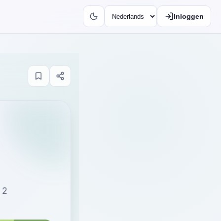
Inloggen
 2