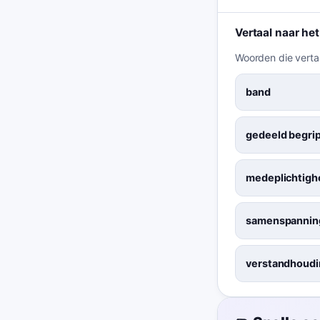
Vertaal naar he
Woorden die verta
band
gedeeld begri
medeplichtigh
samenspannin
verstandhoudi