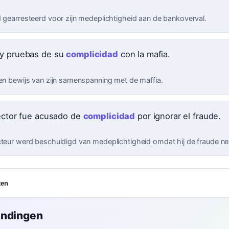
d gearresteerd voor zijn medeplichtigheid aan de bankoverval.
y pruebas de su
complicidad
con la mafia.
een bewijs van zijn samenspanning met de maffia.
rector fue acusado de
complicidad
por ignorar el fraude.
cteur werd beschuldigd van medeplichtigheid omdat hij de fraude n
ten
indingen