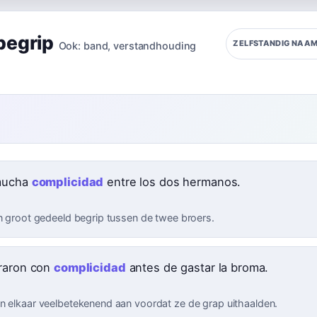
begrip
ZELFSTANDIG NA
Ook:
band
,
verstandhouding
mucha
complicidad
entre los dos hermanos.
en groot gedeeld begrip tussen de twee broers.
raron con
complicidad
antes de gastar la broma.
n elkaar veelbetekenend aan voordat ze de grap uithaalden.