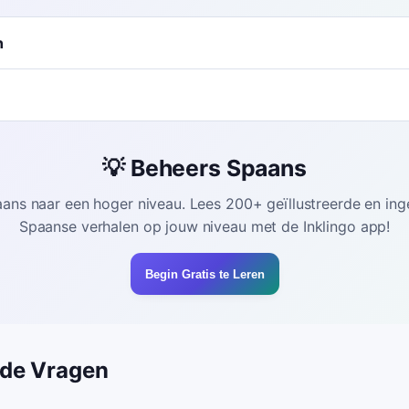
n
💡 Beheers Spaans
paans naar een hoger niveau. Lees 200+ geïllustreerde en in
Spaanse verhalen op jouw niveau met de Inklingo app!
Begin Gratis te Leren
lde Vragen