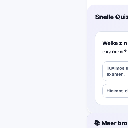
Snelle Quiz
Welke zin 
examen'?
Tuvimos un
examen.
Hicimos e
📚 Meer br