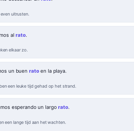
even uitrusten.
mos al
rato
.
ken elkaar zo.
mos un buen
rato
en la playa.
en een leuke tijd gehad op het strand.
imos esperando un largo
rato
.
n een lange tijd aan het wachten.