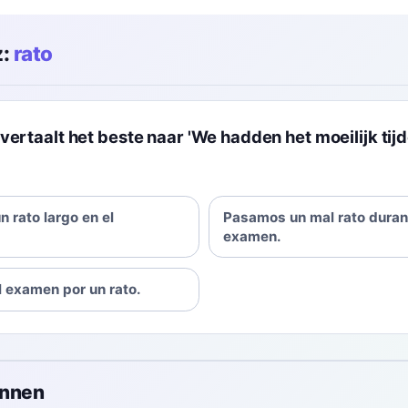
:
rato
vertaalt het beste naar 'We hadden het moeilijk tij
 rato largo en el
Pasamos un mal rato duran
examen.
l examen por un rato.
onnen