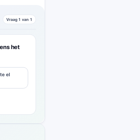
Vraag 1 van 1
dens het
te el