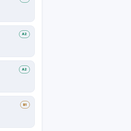
A2
A2
B1