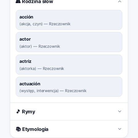
👥 Rodzina słów
acción
(
akcja, czyn
)
—
Rzeczownik
actor
(
aktor
)
—
Rzeczownik
actriz
(
aktorka
)
—
Rzeczownik
actuación
(
występ, interwencja
)
—
Rzeczownik
🎵 Rymy
📚 Etymologia