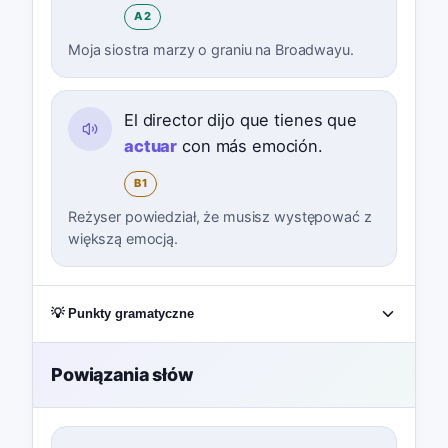
A2
Moja siostra marzy o graniu na Broadwayu.
El director dijo que tienes que
actuar
con más emoción.
B1
Reżyser powiedział, że musisz występować z
większą emocją.
💡 Punkty gramatyczne
Powiązania słów