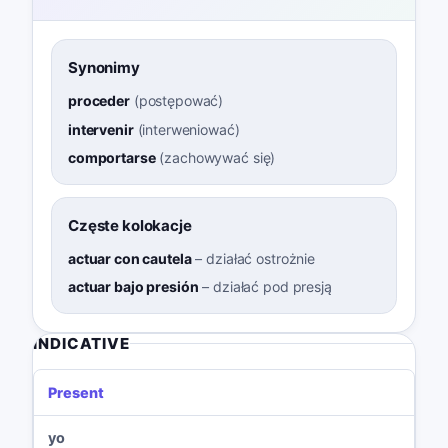
Synonimy
proceder
(
postępować
)
intervenir
(
interweniować
)
comportarse
(
zachowywać się
)
Częste kolokacje
actuar con cautela
–
działać ostrożnie
actuar bajo presión
–
działać pod presją
INDICATIVE
Present
yo