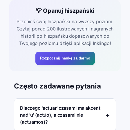
💡 Opanuj hiszpański
Przenieś swój hiszpański na wyższy poziom.
Czytaj ponad 200 ilustrowanych i nagranych
historii po hiszpańsku dopasowanych do
Twojego poziomu dzięki aplikacji Inklingo!
Rozpocznij naukę za darmo
Często zadawane pytania
Dlaczego 'actuar' czasami ma akcent
nad 'u' (actúo), a czasami nie
(actuamos)?