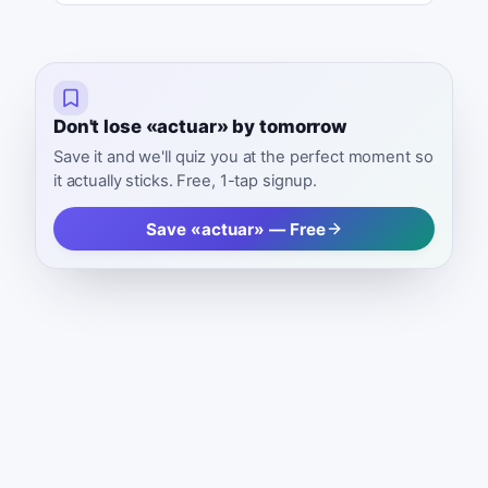
Don't lose «actuar» by tomorrow
Save it and we'll quiz you at the perfect moment so
it actually sticks. Free, 1-tap signup.
Save «actuar» — Free