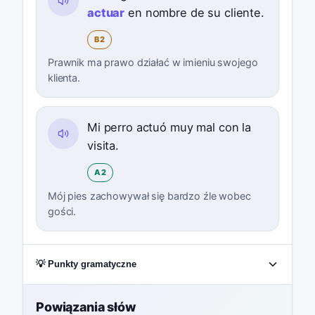
actuar
en nombre de su cliente.
B2
Prawnik ma prawo działać w imieniu swojego
klienta.
Mi perro actuó muy mal con la
visita.
A2
Mój pies zachowywał się bardzo źle wobec
gości.
💡 Punkty gramatyczne
Powiązania słów