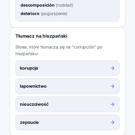
descomposición
(
rozkład
)
deterioro
(
pogorszenie
)
Tłumacz na hiszpański
Słowa, które tłumaczą się na "corrupción" po
hiszpańsku:
korupcja
łapownictwo
nieuczciwość
zepsucie