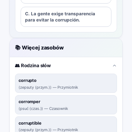
C. La gente exige transparencia
para evitar la corrupción.
📚 Więcej zasobów
👥 Rodzina słów
corrupto
(
zepsuty (przym.)
)
—
Przymiotnik
corromper
(
psuć (czas.)
)
—
Czasownik
corruptible
(
zepsuty (przym.)
)
—
Przymiotnik