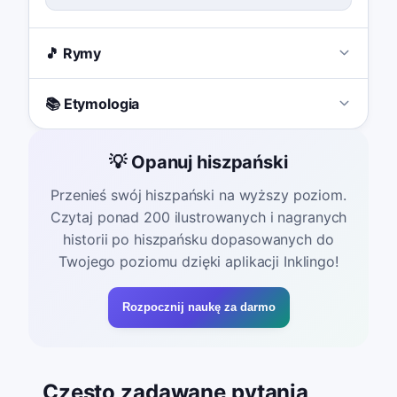
🎵 Rymy
📚 Etymologia
💡 Opanuj hiszpański
Przenieś swój hiszpański na wyższy poziom.
Czytaj ponad 200 ilustrowanych i nagranych
historii po hiszpańsku dopasowanych do
Twojego poziomu dzięki aplikacji Inklingo!
Rozpocznij naukę za darmo
Często zadawane pytania