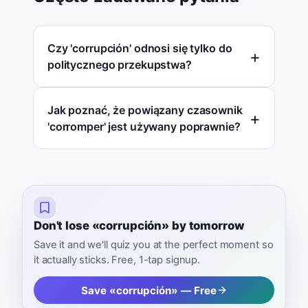
Czy 'corrupción' odnosi się tylko do
politycznego przekupstwa?
Jak poznać, że powiązany czasownik
'corromper' jest używany poprawnie?
Don't lose «corrupción» by tomorrow
Save it and we'll quiz you at the perfect moment so
it actually sticks. Free, 1-tap signup.
Save «corrupción» — Free