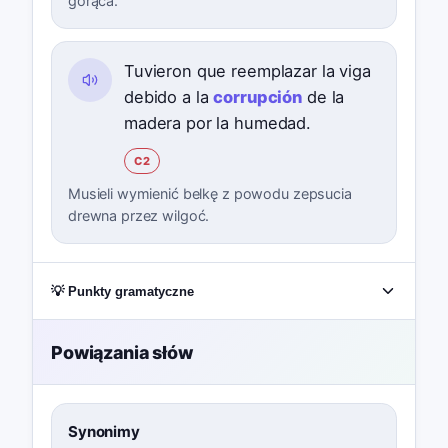
gorąca.
Tuvieron que reemplazar la viga
debido a la
corrupción
de la
madera por la humedad.
C2
Musieli wymienić belkę z powodu zepsucia
drewna przez wilgoć.
💡 Punkty gramatyczne
Powiązania słów
Synonimy