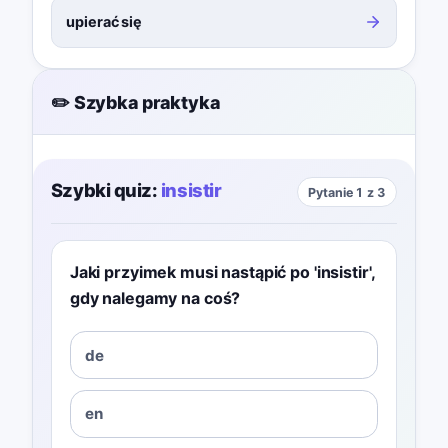
upierać się
✏️ Szybka praktyka
Szybki quiz:
insistir
Pytanie 1 z 3
Jaki przyimek musi nastąpić po 'insistir',
gdy nalegamy na coś?
de
en