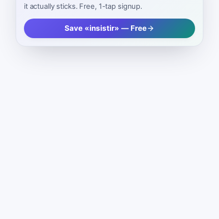
it actually sticks. Free, 1-tap signup.
Save «insistir» — Free