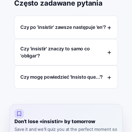
Często zadawane pytania
Czy po 'insistir' zawsze następuje 'en'?
Czy 'insistir' znaczy to samo co
'obligar'?
Czy mogę powiedzieć 'Insisto que...'?
Don't lose «insistir» by tomorrow
Save it and we'll quiz you at the perfect moment so