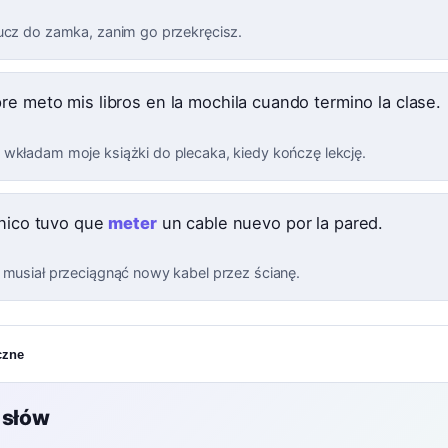
ucz do zamka, zanim go przekręcisz.
re meto mis libros en la mochila cuando termino la clase.
wkładam moje książki do plecaka, kiedy kończę lekcję.
cnico tuvo que
meter
un cable nuevo por la pared.
 musiał przeciągnąć nowy kabel przez ścianę.
czne
 słów