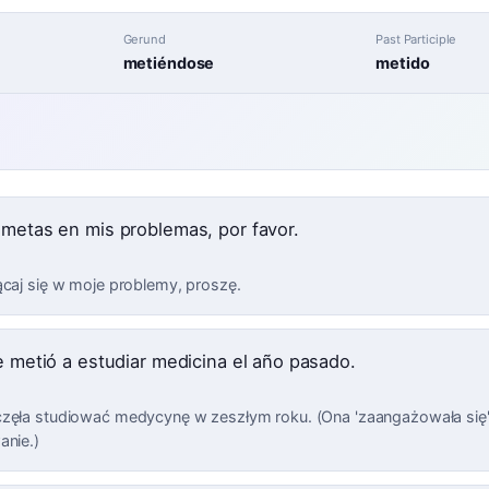
Gerund
Past Participle
metiéndose
metido
 metas en mis problemas, por favor.
ącaj się w moje problemy, proszę.
se metió a estudiar medicina el año pasado.
zęła studiować medycynę w zeszłym roku. (Ona 'zaangażowała się' 
anie.)