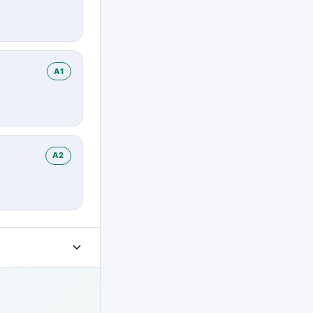
A1
A2