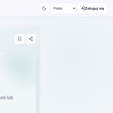
Zaloguj się
oś lub