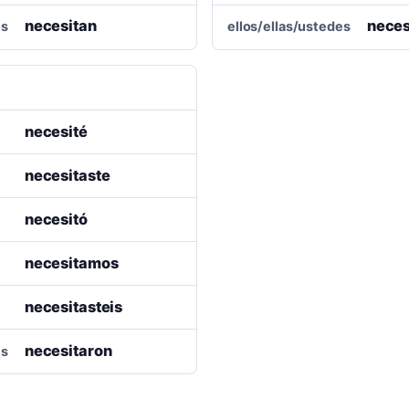
necesitan
neces
es
ellos/ellas/ustedes
necesité
necesitaste
necesitó
necesitamos
necesitasteis
necesitaron
es