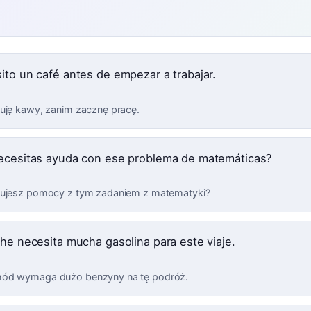
ito un café antes de empezar a trabajar.
uję kawy, zanim zacznę pracę.
ecesitas ayuda con ese problema de matemáticas?
ujesz pomocy z tym zadaniem z matematyki?
che necesita mucha gasolina para este viaje.
ód wymaga dużo benzyny na tę podróż.