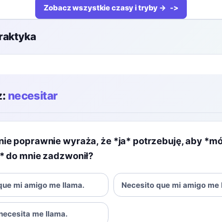
Zobacz wszystkie czasy i tryby →
raktyka
z:
necesitar
nie poprawnie wyraża, że *ja* potrzebuję, aby *mó
l* do mnie zadzwonił?
que mi amigo me llama.
Necesito que mi amigo me 
necesita me llama.