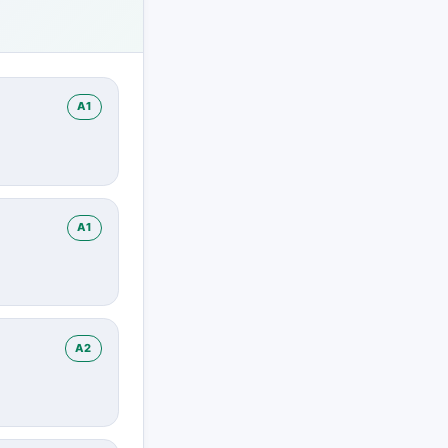
A1
A1
A2