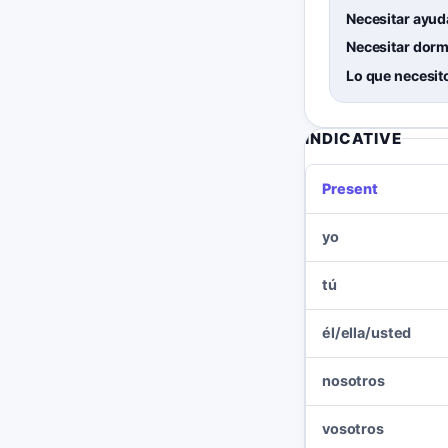
Necesitar ayud
Necesitar dorm
Lo que necesit
INDICATIVE
Present
yo
tú
él/ella/usted
nosotros
vosotros