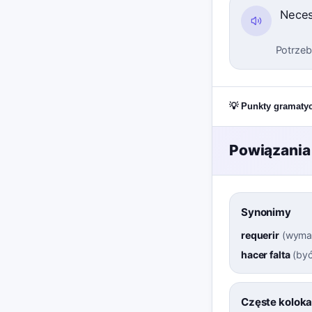
Neces
Potrzeb
💡 Punkty gramaty
Powiązania
Synonimy
requerir
(
wyma
hacer falta
(
być
Częste koloka