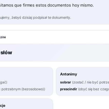
itamos que firmes estos documentos hoy mismo.
ujemy, żebyś dzisiaj podpisał te dokumenty.
czne
 słów
Antonimy
gać
)
sobrar
(
zostać / nie być potr
 potrzebnym (bezosobowo)
)
prescindir
(
obyć się bez czeg
cje