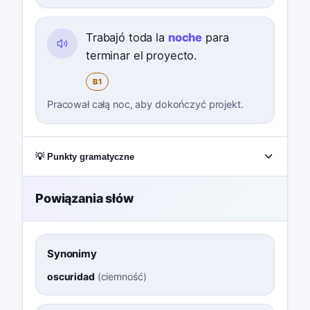
Trabajó toda la
noche
para
terminar el proyecto.
B1
Pracował całą noc, aby dokończyć projekt.
💡 Punkty gramatyczne
Powiązania słów
Synonimy
oscuridad
(
ciemność
)