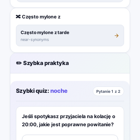
🔀 Często mylone z
Często mylone z tarde
near-synonyms
✏️ Szybka praktyka
Szybki quiz:
noche
Pytanie 1 z 2
Jeśli spotykasz przyjaciela na kolację o
20:00, jakie jest poprawne powitanie?