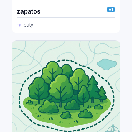
A1
zapatos
→
buty