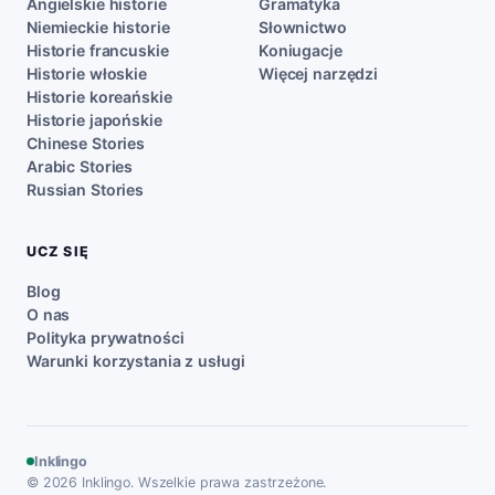
Angielskie historie
Gramatyka
Niemieckie historie
Słownictwo
Historie francuskie
Koniugacje
Historie włoskie
Więcej narzędzi
Historie koreańskie
Historie japońskie
Chinese Stories
Arabic Stories
Russian Stories
UCZ SIĘ
Blog
O nas
Polityka prywatności
Warunki korzystania z usługi
Inklingo
© 2026 Inklingo. Wszelkie prawa zastrzeżone.