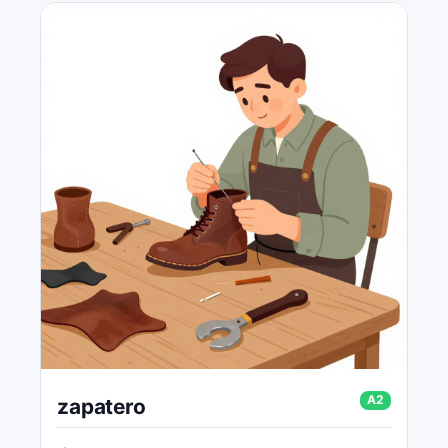
A2
zapatero