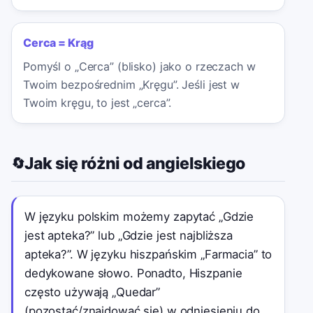
Cerca = Krąg
Pomyśl o „Cerca” (blisko) jako o rzeczach w
Twoim bezpośrednim „Kręgu”. Jeśli jest w
Twoim kręgu, to jest „cerca”.
Jak się różni od angielskiego
🔄
W języku polskim możemy zapytać „Gdzie
jest apteka?” lub „Gdzie jest najbliższa
apteka?”. W języku hiszpańskim „Farmacia” to
dedykowane słowo. Ponadto, Hiszpanie
często używają „Quedar”
(pozostać/znajdować się) w odniesieniu do