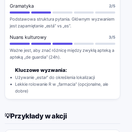
Gramatyka
2
/5
Podstawowa struktura pytania. Głównym wyzwaniem
jest zapamiętanie „está” vs „es”.
Nuans kulturowy
3
/5
Ważne jest, aby znać różnicę między zwykłą apteką a
apteką „de guardia” (24h).
Kluczowe wyzwania:
Używanie „estar” do określenia lokalizacji
Lekkie rolowanie R w „farmacia” (opcjonalne, ale
dobre)
Przykłady w akcji
💡