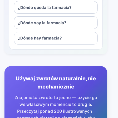
¿Dónde queda la farmacia?
¿Dónde soy la farmacia?
¿Dónde hay farmacia?
Używaj zwrotów naturalnie, nie
mechanicznie
Znajomość zwrotu to jedno — użycie go
we właściwym momencie to drugie.
Przeczytaj ponad 200 ilustrowanych i
nagranych historii po hiszpańsku, aby