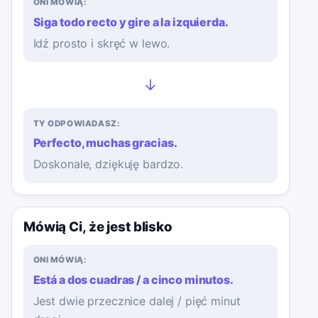
ONI MÓWIĄ:
Siga todo recto y gire a la izquierda.
Idź prosto i skręć w lewo.
→
TY ODPOWIADASZ:
Perfecto, muchas gracias.
Doskonale, dziękuję bardzo.
Mówią Ci, że jest blisko
ONI MÓWIĄ:
Está a dos cuadras / a cinco minutos.
Jest dwie przecznice dalej / pięć minut