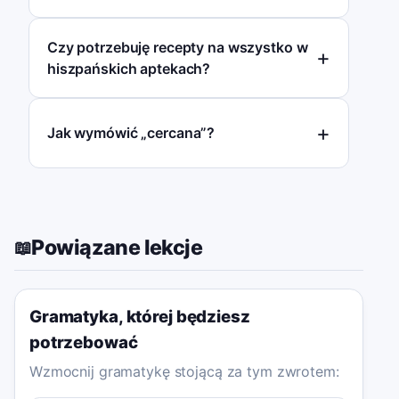
Czy potrzebuję recepty na wszystko w
hiszpańskich aptekach?
Jak wymówić „cercana”?
Powiązane lekcje
📖
Gramatyka, której będziesz
potrzebować
Wzmocnij gramatykę stojącą za tym zwrotem: