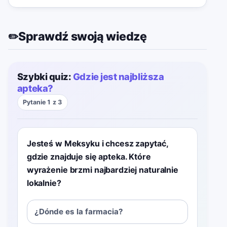
Sprawdź swoją wiedzę
✏️
Szybki quiz:
Gdzie jest najbliższa
apteka?
Pytanie 1 z 3
Jesteś w Meksyku i chcesz zapytać,
gdzie znajduje się apteka. Które
wyrażenie brzmi najbardziej naturalnie
lokalnie?
¿Dónde es la farmacia?