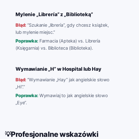
Mylenie „Librería” z „Biblioteką”
Błąd:
“
Szukanie „librería”, gdy chcesz książek,
lub mylenie miejsc.
”
Poprawka:
Farmacia (Apteka) vs. Librería
(Księgarnia) vs. Biblioteca (Biblioteka).
Wymawianie „H” w Hospital lub Hay
Błąd:
“
Wymawianie „Hay” jak angielskie słowo
„Hi”.
”
Poprawka:
Wymawiaj to jak angielskie słowo
„Eye”.
Profesjonalne wskazówki
💡