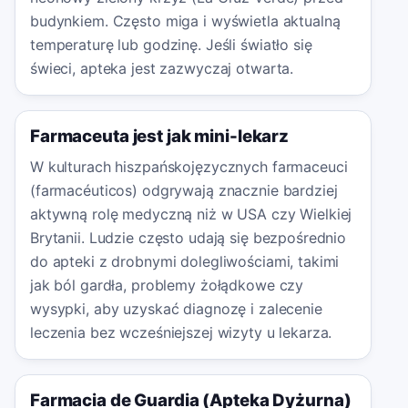
budynkiem. Często miga i wyświetla aktualną
temperaturę lub godzinę. Jeśli światło się
świeci, apteka jest zazwyczaj otwarta.
Farmaceuta jest jak mini-lekarz
W kulturach hiszpańskojęzycznych farmaceuci
(farmacéuticos) odgrywają znacznie bardziej
aktywną rolę medyczną niż w USA czy Wielkiej
Brytanii. Ludzie często udają się bezpośrednio
do apteki z drobnymi dolegliwościami, takimi
jak ból gardła, problemy żołądkowe czy
wysypki, aby uzyskać diagnozę i zalecenie
leczenia bez wcześniejszej wizyty u lekarza.
Farmacia de Guardia (Apteka Dyżurna)