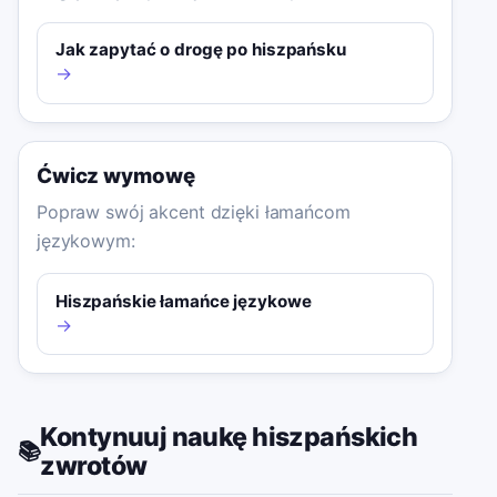
Jak zapytać o drogę po hiszpańsku
→
Ćwicz wymowę
Popraw swój akcent dzięki łamańcom
językowym:
Hiszpańskie łamańce językowe
→
Kontynuuj naukę hiszpańskich
📚
zwrotów