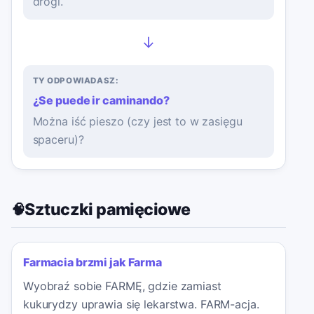
drogi.
→
TY ODPOWIADASZ:
¿Se puede ir caminando?
Można iść pieszo (czy jest to w zasięgu
spaceru)?
Sztuczki pamięciowe
🧠
Farmacia brzmi jak Farma
Wyobraź sobie FARMĘ, gdzie zamiast
kukurydzy uprawia się lekarstwa. FARM-acja.