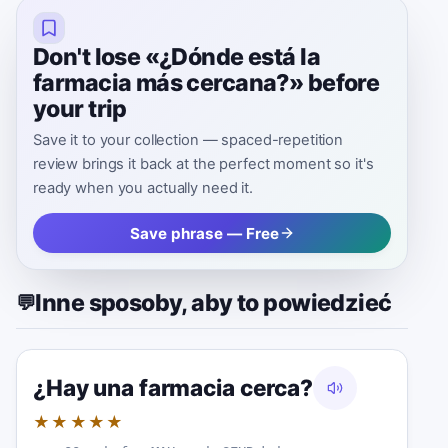
Don't lose «¿Dónde está la
farmacia más cercana?» before
your trip
Save it to your collection — spaced-repetition
review brings it back at the perfect moment so it's
ready when you actually need it.
Save phrase — Free
Inne sposoby, aby to powiedzieć
💬
¿Hay una farmacia cerca?
★★★★★