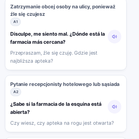
Zatrzymanie obcej osoby na ulicy, ponieważ
źle się czujesz
A1
Disculpe, me siento mal. ¿Dónde está la
farmacia más cercana?
Przepraszam, źle się czuję. Gdzie jest
najbliższa apteka?
Pytanie recepcjonisty hotelowego lub sąsiada
A2
¿Sabe si la farmacia de la esquina está
abierta?
Czy wiesz, czy apteka na rogu jest otwarta?