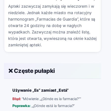
Apteki zazwyczaj zamykają się wieczorem i w
niedziele. Jednak każde miasto ma rotacyjny
harmonogram „Farmacias de Guardia”, które są
otwarte 24 godziny na dobę w nagłych
wypadkach. Zazwyczaj można znaleźć listę,
która jest otwarta, wywieszoną na oknie każdej
zamkniętej apteki.
❌ Częste pułapki
Używanie „Es” zamiast „Está”
Błąd:
“
Mówienie „¿Dónde es la farmacia?”
”
Poprawka:
„¿Dónde está la farmacia?”