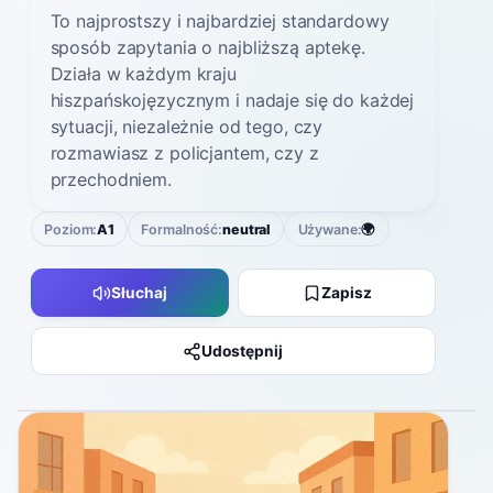
To najprostszy i najbardziej standardowy
sposób zapytania o najbliższą aptekę.
Działa w każdym kraju
hiszpańskojęzycznym i nadaje się do każdej
sytuacji, niezależnie od tego, czy
rozmawiasz z policjantem, czy z
przechodniem.
Poziom:
A1
Formalność:
neutral
Używane:
🌍
Słuchaj
Zapisz
Udostępnij