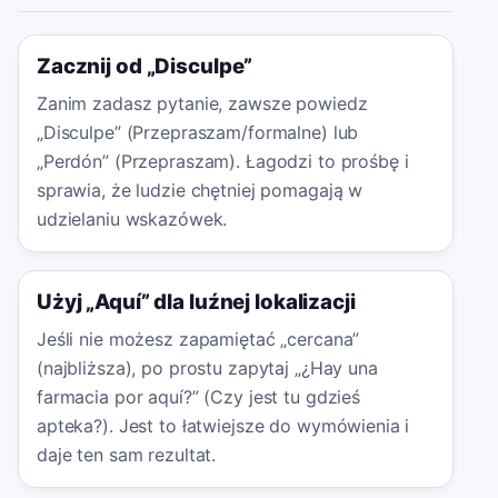
Zacznij od „Disculpe”
Zanim zadasz pytanie, zawsze powiedz
„Disculpe” (Przepraszam/formalne) lub
„Perdón” (Przepraszam). Łagodzi to prośbę i
sprawia, że ludzie chętniej pomagają w
udzielaniu wskazówek.
Użyj „Aquí” dla luźnej lokalizacji
Jeśli nie możesz zapamiętać „cercana”
(najbliższa), po prostu zapytaj „¿Hay una
farmacia por aquí?” (Czy jest tu gdzieś
apteka?). Jest to łatwiejsze do wymówienia i
daje ten sam rezultat.