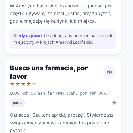
W Ameryce Łacińskiej czasownik „quedar” jest
często używany zamiast „estar”, aby zapytać,
gdzie znajdują się budynki lub miejsca.
Kiedy używać:
Użyj tego, aby brzmieć bardziej jak
miejscowy w krajach Ameryki Łacińskiej.
Busco una farmacia, por
favor
★★★★
☆
BOOS-koh OO-nah far-MAH-syah, por fah-VOR
🌍
polite
Oznacza „Szukam apteki, proszę”. Stwierdzasz
swój zamiar, zamiast zadawać bezpośrednie
pytanie.