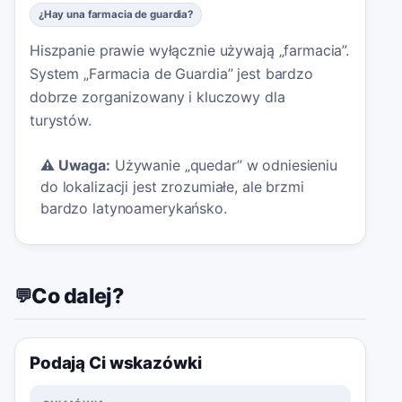
¿Hay una farmacia de guardia?
Hiszpanie prawie wyłącznie używają „farmacia”.
System „Farmacia de Guardia” jest bardzo
dobrze zorganizowany i kluczowy dla
turystów.
⚠️
Uwaga:
Używanie „quedar” w odniesieniu
do lokalizacji jest zrozumiałe, ale brzmi
bardzo latynoamerykańsko.
Co dalej?
💬
Podają Ci wskazówki