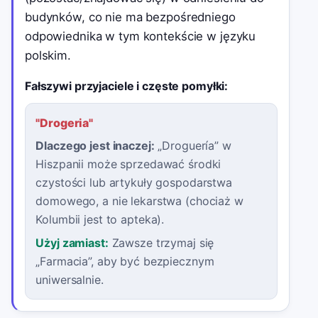
budynków, co nie ma bezpośredniego
odpowiednika w tym kontekście w języku
polskim.
Fałszywi przyjaciele i częste pomyłki:
"
Drogeria
"
Dlaczego jest inaczej:
„Droguería” w
Hiszpanii może sprzedawać środki
czystości lub artykuły gospodarstwa
domowego, a nie lekarstwa (chociaż w
Kolumbii jest to apteka).
Użyj zamiast:
Zawsze trzymaj się
„Farmacia”, aby być bezpiecznym
uniwersalnie.