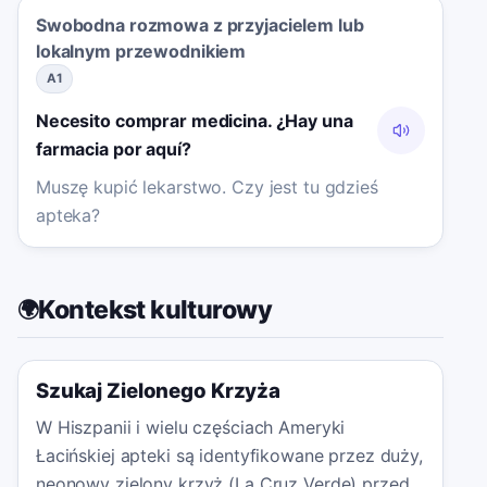
Swobodna rozmowa z przyjacielem lub
lokalnym przewodnikiem
A1
Necesito comprar medicina. ¿Hay una
farmacia por aquí?
Muszę kupić lekarstwo. Czy jest tu gdzieś
apteka?
Kontekst kulturowy
🌍
Szukaj Zielonego Krzyża
W Hiszpanii i wielu częściach Ameryki
Łacińskiej apteki są identyfikowane przez duży,
neonowy zielony krzyż (La Cruz Verde) przed