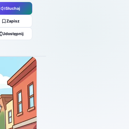
Słuchaj
Zapisz
Udostępnij