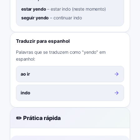
estar yendo
–
estar indo (neste momento)
seguir yendo
–
continuar indo
Traduzir para espanhol
Palavras que se traduzem como "yendo" em
espanhol:
ao ir
indo
✏️ Prática rápida