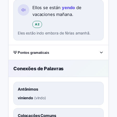
Ellos se están
yendo
de
vacaciones mañana.
A2
Eles estão indo embora de férias amanhã.
💡 Pontos gramaticais
Conexões de Palavras
Antônimos
viniendo
(
vindo
)
Colocações Comuns