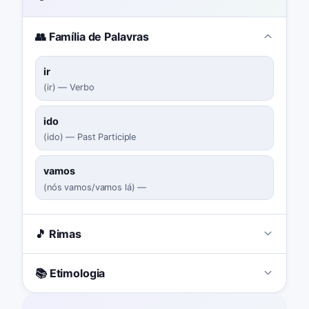
👥 Família de Palavras
ir
(
ir
)
—
Verbo
ido
(
ido
)
—
Past Participle
vamos
(
nós vamos/vamos lá
)
—
🎵 Rimas
📚 Etimologia