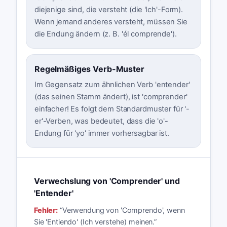
diejenige sind, die versteht (die 'Ich'-Form).
Wenn jemand anderes versteht, müssen Sie
die Endung ändern (z. B. 'él comprende').
Regelmäßiges Verb-Muster
Im Gegensatz zum ähnlichen Verb 'entender'
(das seinen Stamm ändert), ist 'comprender'
einfacher! Es folgt dem Standardmuster für '-
er'-Verben, was bedeutet, dass die 'o'-
Endung für 'yo' immer vorhersagbar ist.
Verwechslung von 'Comprender' und
'Entender'
Fehler:
“
Verwendung von 'Comprendo', wenn
Sie 'Entiendo' (Ich verstehe) meinen.
”