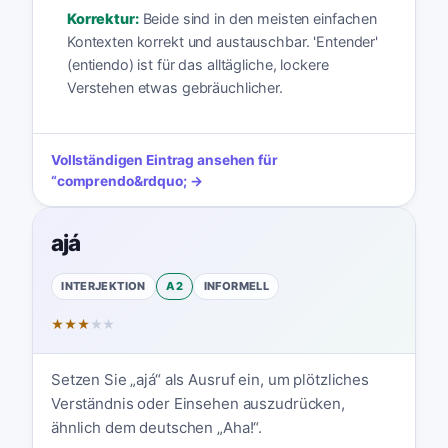
Korrektur:
Beide sind in den meisten einfachen
Kontexten korrekt und austauschbar. 'Entender'
(entiendo) ist für das alltägliche, lockere
Verstehen etwas gebräuchlicher.
Vollständigen Eintrag ansehen für
“
comprendo
&rdquo; →
ajá
INTERJEKTION
A2
INFORMELL
★
★
★
★
★
Setzen Sie „ajá“ als Ausruf ein, um plötzliches
Verständnis oder Einsehen auszudrücken,
ähnlich dem deutschen „Aha!“.