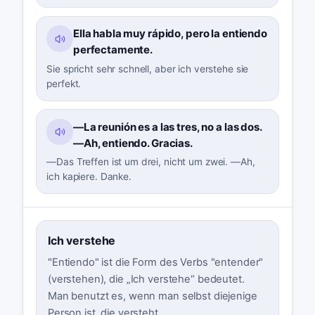
Ella habla muy rápido, pero la entiendo
perfectamente.
Sie spricht sehr schnell, aber ich verstehe sie
perfekt.
—La reunión es a las tres, no a las dos.
—Ah, entiendo. Gracias.
—Das Treffen ist um drei, nicht um zwei. —Ah,
ich kapiere. Danke.
Ich verstehe
"Entiendo" ist die Form des Verbs "entender"
(verstehen), die „Ich verstehe“ bedeutet.
Man benutzt es, wenn man selbst diejenige
Person ist, die versteht.