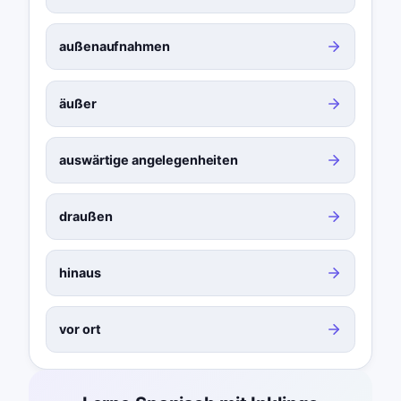
außenaufnahmen
äußer
auswärtige angelegenheiten
draußen
hinaus
vor ort