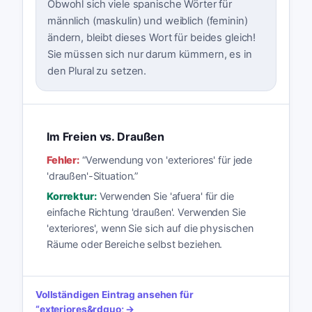
Obwohl sich viele spanische Wörter für
männlich (maskulin) und weiblich (feminin)
ändern, bleibt dieses Wort für beides gleich!
Sie müssen sich nur darum kümmern, es in
den Plural zu setzen.
Im Freien vs. Draußen
Fehler:
“
Verwendung von 'exteriores' für jede
'draußen'-Situation.
”
Korrektur:
Verwenden Sie 'afuera' für die
einfache Richtung 'draußen'. Verwenden Sie
'exteriores', wenn Sie sich auf die physischen
Räume oder Bereiche selbst beziehen.
Vollständigen Eintrag ansehen für
“
exteriores
&rdquo; →