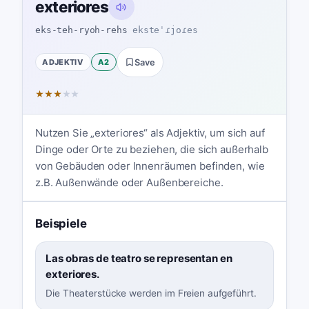
exteriores
eks-teh-ryoh-rehs
eksteˈɾjoɾes
ADJEKTIV
A2
Save
★
★
★
★
★
Nutzen Sie „exteriores“ als Adjektiv, um sich auf
Dinge oder Orte zu beziehen, die sich außerhalb
von Gebäuden oder Innenräumen befinden, wie
z.B. Außenwände oder Außenbereiche.
Beispiele
Las obras de teatro se representan en
exteriores.
Die Theaterstücke werden im Freien aufgeführt.