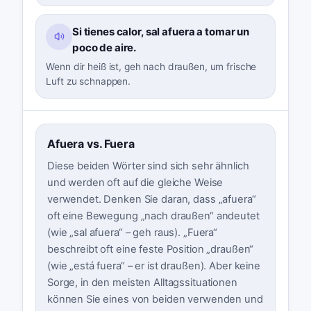
Si tienes calor, sal afuera a tomar un
poco de aire.
Wenn dir heiß ist, geh nach draußen, um frische
Luft zu schnappen.
Afuera vs. Fuera
Diese beiden Wörter sind sich sehr ähnlich
und werden oft auf die gleiche Weise
verwendet. Denken Sie daran, dass „afuera“
oft eine Bewegung „nach draußen“ andeutet
(wie „sal afuera“ – geh raus). „Fuera“
beschreibt oft eine feste Position „draußen“
(wie „está fuera“ – er ist draußen). Aber keine
Sorge, in den meisten Alltagssituationen
können Sie eines von beiden verwenden und