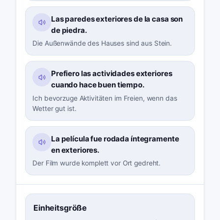
Las paredes exteriores de la casa son
de piedra.
Die Außenwände des Hauses sind aus Stein.
Prefiero las actividades exteriores
cuando hace buen tiempo.
Ich bevorzuge Aktivitäten im Freien, wenn das
Wetter gut ist.
La película fue rodada íntegramente
en exteriores.
Der Film wurde komplett vor Ort gedreht.
Einheitsgröße