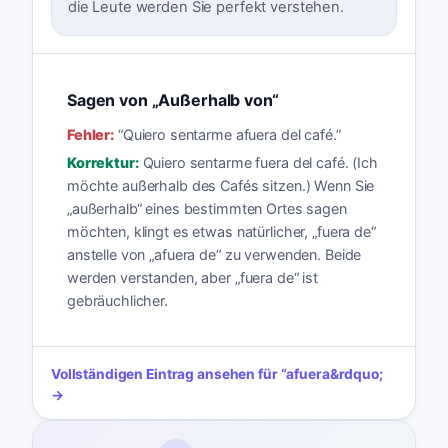
die Leute werden Sie perfekt verstehen.
Sagen von „Außerhalb von“
Fehler:
“
Quiero sentarme afuera del café.
”
Korrektur:
Quiero sentarme fuera del café. (Ich
möchte außerhalb des Cafés sitzen.) Wenn Sie
„außerhalb“ eines bestimmten Ortes sagen
möchten, klingt es etwas natürlicher, „fuera de“
anstelle von „afuera de“ zu verwenden. Beide
werden verstanden, aber „fuera de“ ist
gebräuchlicher.
Vollständigen Eintrag ansehen für
“
afuera
&rdquo;
→