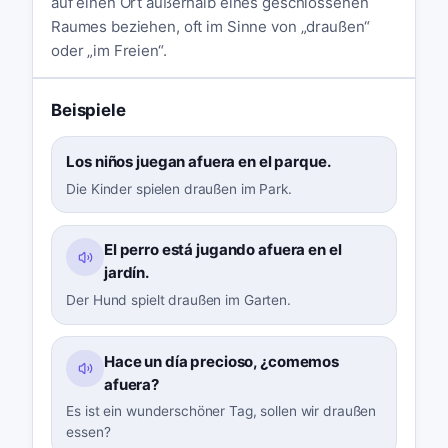
auf einen Ort außerhalb eines geschlossenen
Raumes beziehen, oft im Sinne von „draußen“
oder „im Freien“.
Beispiele
Los niños juegan afuera en el parque.
Die Kinder spielen draußen im Park.
El perro está jugando afuera en el
jardín.
Der Hund spielt draußen im Garten.
Hace un día precioso, ¿comemos
afuera?
Es ist ein wunderschöner Tag, sollen wir draußen
essen?