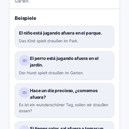
Garten.
Beispiele
El niño está jugando afuera en el parque.
Das Kind spielt draußen im Park.
El perro está jugando afuera en el
jardín.
Der Hund spielt draußen im Garten.
Hace un día precioso, ¿comemos
afuera?
Es ist ein wunderschöner Tag, sollen wir draußen
essen?
Si tienes calor, sal afuera a tomar un