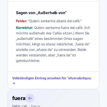
Sagen von „Außerhalb von“
Fehler:
“
Quiero sentarme afuera del café.
”
Korrektur:
Quiero sentarme fuera del café. (Ich
möchte außerhalb des Cafés sitzen.) Wenn Sie
„außerhalb“ eines bestimmten Ortes sagen
möchten, klingt es etwas natürlicher, „fuera de“
anstelle von „afuera de“ zu verwenden. Beide
werden verstanden, aber „fuera de“ ist
gebräuchlicher.
Vollständigen Eintrag ansehen für
“
afuera
&rdquo;
→
fuera
FWEH-rah
ˈfweɾa