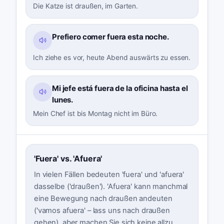
Die Katze ist draußen, im Garten.
Prefiero comer fuera esta noche.
Ich ziehe es vor, heute Abend auswärts zu essen.
Mi jefe está fuera de la oficina hasta el
lunes.
Mein Chef ist bis Montag nicht im Büro.
'Fuera' vs. 'Afuera'
In vielen Fällen bedeuten 'fuera' und 'afuera'
dasselbe ('draußen'). 'Afuera' kann manchmal
eine Bewegung nach draußen andeuten
('vamos afuera' – lass uns nach draußen
gehen), aber machen Sie sich keine allzu