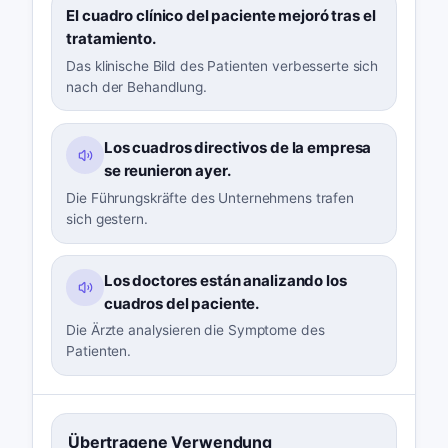
El cuadro clínico del paciente mejoró tras el
tratamiento.
Das klinische Bild des Patienten verbesserte sich
nach der Behandlung.
Los cuadros directivos de la empresa
se reunieron ayer.
Die Führungskräfte des Unternehmens trafen
sich gestern.
Los doctores están analizando los
cuadros del paciente.
Die Ärzte analysieren die Symptome des
Patienten.
Übertragene Verwendung