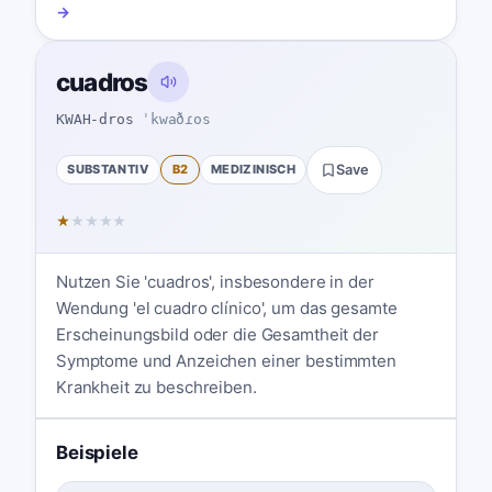
→
cuadros
KWAH-dros
ˈkwaðɾos
SUBSTANTIV
B2
MEDIZINISCH
Save
★
★
★
★
★
Nutzen Sie 'cuadros', insbesondere in der
Wendung 'el cuadro clínico', um das gesamte
Erscheinungsbild oder die Gesamtheit der
Symptome und Anzeichen einer bestimmten
Krankheit zu beschreiben.
Beispiele