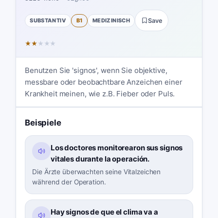
SUBSTANTIV
B1
MEDIZINISCH
Save
★
★
★
★
★
Benutzen Sie 'signos', wenn Sie objektive,
messbare oder beobachtbare Anzeichen einer
Krankheit meinen, wie z.B. Fieber oder Puls.
Beispiele
Los doctores monitorearon sus signos
vitales durante la operación.
Die Ärzte überwachten seine Vitalzeichen
während der Operation.
Hay signos de que el clima va a