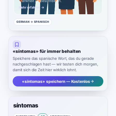
Krankheit zu beschreiben.
Mehr erfahren →
GERMAN
→ SPANISCH
«síntomas» für immer behalten
Speichere das spanische Wort, das du gerade
nachgeschlagen hast — wir testen dich morgen,
damit sich die Zeit hier wirklich lohnt.
«síntomas» speichern — Kostenlos
síntomas