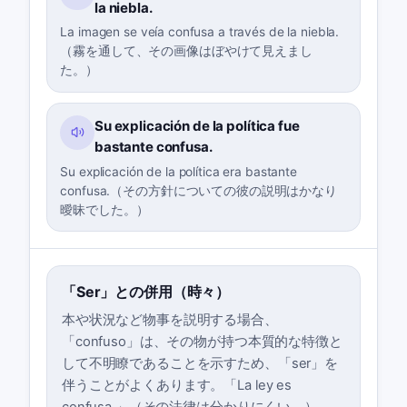
la niebla.
La imagen se veía confusa a través de la niebla.
（霧を通して、その画像はぼやけて見えまし
た。）
Su explicación de la política fue
bastante confusa.
Su explicación de la política era bastante
confusa.（その方針についての彼の説明はかなり
曖昧でした。）
「Ser」との併用（時々）
本や状況など物事を説明する場合、
「confuso」は、その物が持つ本質的な特徴と
して不明瞭であることを示すため、「ser」を
伴うことがよくあります。「La ley es