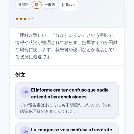
形容詞
B1
一般的
Save
★
★
★
★
★
「理解が難しい」「分かりにくい」という意味で、
情報や状況が整理されておらず、把握するのが困難
な場合に使います。報告書や説明などが混乱してい
る状況に最適です。
例文
El informe era tan confuso que nadie
entendió las conclusiones.
その報告書はあまりにも不明瞭だったので、誰も
結論を理解できませんでした。
La imagen se veía confusa a través de