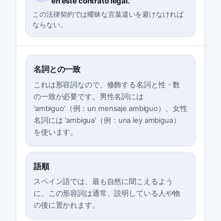
en este contrato legal.
この法律契約では曖昧な言葉遣いを避けなければ
ならない。
名詞との一致
これは形容詞なので、修飾する名詞と性・数
の一致が必要です。男性名詞には
'ambiguo'（例：un mensaje ambiguo）、女性
名詞には 'ambigua'（例：una ley ambigua）
を使います。
語順
スペイン語では、最も自然に聞こえるよう
に、この形容詞は通常、説明している人や物
の後に置かれます。