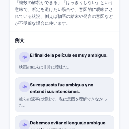
「複数の解釈ができる」「はっきりしない」という
意味で、断定を避けたい場合や、意図的に曖昧にさ
れている状況、例えば物語の結末や発言の意図など
が不明瞭な場合に使います。
例文
El final de la película es muy ambiguo.
映画の結末は非常に曖昧だ。
Su respuesta fue ambigua y no
entendí sus intenciones.
彼らの返事は曖昧で、私は意図を理解できなかっ
た。
Debemos evitar el lenguaje ambiguo