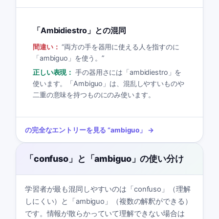
「Ambidiestro」との混同
間違い：
“
両方の手を器用に使える人を指すのに
「ambiguo」を使う。
”
正しい表現：
手の器用さには「ambidiestro」を
使います。「Ambiguo」は、混乱しやすいものや
二重の意味を持つものにのみ使います。
の完全なエントリーを見る
“
ambiguo
」 →
「confuso」と「ambiguo」の使い分け
学習者が最も混同しやすいのは「confuso」（理解
しにくい）と「ambiguo」（複数の解釈ができる）
です。情報が散らかっていて理解できない場合は